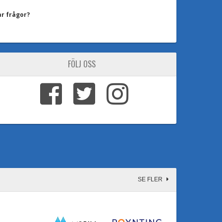
ar frågor?
FÖLJ OSS
SE FLER