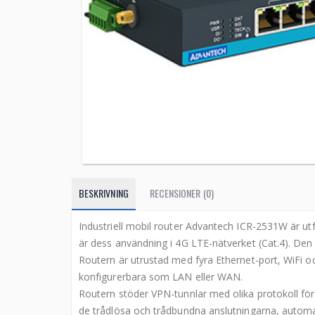
BESKRIVNING
RECENSIONER (0)
Industriell mobil router Advantech ICR-2531W är ut
är dess användning i 4G LTE-nätverket (Cat.4). De
Routern är utrustad med fyra Ethernet-port, WiFi oc
konfigurerbara som LAN eller WAN.
Routern stöder VPN-tunnlar med olika protokoll för
de trådlösa och trådbundna anslutningarna, autom