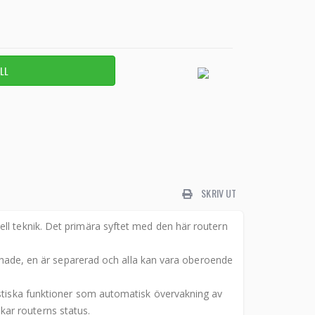
SKRIV UT
ll teknik. Det primära syftet med den här routern
tchade, en är separerad och alla kan vara oberoende
ostiska funktioner som automatisk övervakning av
ar routerns status.