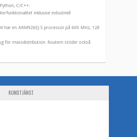
 Python, C/C++.
funktionalitet inklusive industriell
31W har en ARM926EJ-S processor på 600 MHz, 128
yg för massdistribution. Routern stöder också
KUNDTJÄNST