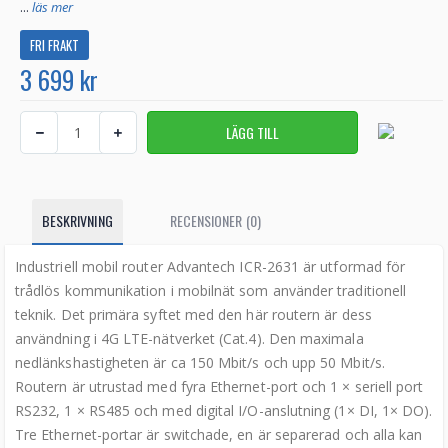
...
läs mer
FRI FRAKT
3 699 kr
BESKRIVNING
RECENSIONER (0)
Industriell mobil router Advantech ICR-2631 är utformad för
trådlös kommunikation i mobilnät som använder traditionell
teknik. Det primära syftet med den här routern är dess
användning i 4G LTE-nätverket (Cat.4). Den maximala
nedlänkshastigheten är ca 150 Mbit/s och upp 50 Mbit/s.
Routern är utrustad med fyra Ethernet-port och 1 × seriell port
RS232, 1 × RS485 och med digital I/O-anslutning (1× DI, 1× DO).
Tre Ethernet-portar är switchade, en är separerad och alla kan