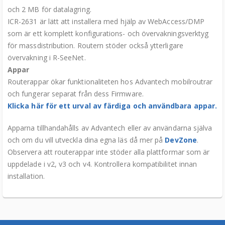
och 2 MB för datalagring.
ICR-2631 är lätt att installera med hjälp av WebAccess/DMP
som är ett komplett konfigurations- och övervakningsverktyg
för massdistribution. Routern stöder också ytterligare
övervakning i R-SeeNet.
Appar
Routerappar ökar funktionaliteten hos Advantech mobilroutrar
och fungerar separat från dess Firmware.
Klicka här för ett urval av färdiga och användbara appar.
Apparna tillhandahålls av Advantech eller av användarna själva
och om du vill utveckla dina egna läs då mer på
DevZone
.
Observera att routerappar inte stöder alla plattformar som är
uppdelade i v2, v3 och v4. Kontrollera kompatibilitet innan
installation.