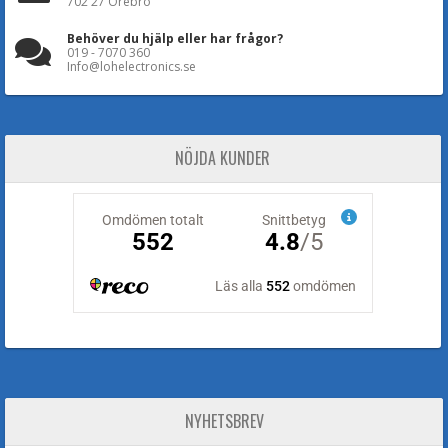
702 27 Örebro
Behöver du hjälp eller har frågor?
019 - 7070 360
Info@lohelectronics.se
NÖJDA KUNDER
NYHETSBREV