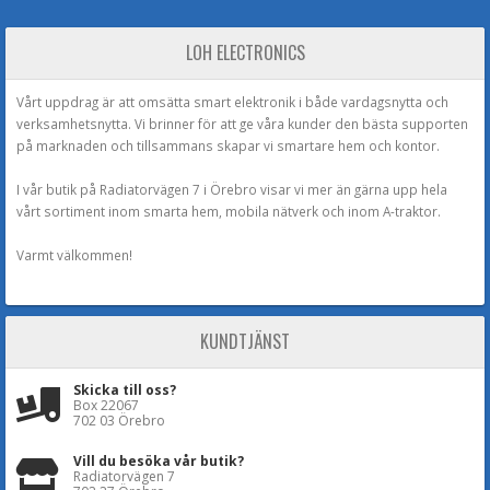
LOH ELECTRONICS
Vårt uppdrag är att omsätta smart elektronik i både vardagsnytta och
verksamhetsnytta. Vi brinner för att ge våra kunder den bästa supporten
på marknaden och tillsammans skapar vi smartare hem och kontor.
I vår butik på Radiatorvägen 7 i Örebro visar vi mer än gärna upp hela
vårt sortiment inom smarta hem, mobila nätverk och inom A-traktor.
Varmt välkommen!
KUNDTJÄNST
Skicka till oss?
Box 22067
702 03 Örebro
Vill du besöka vår butik?
Radiatorvägen 7