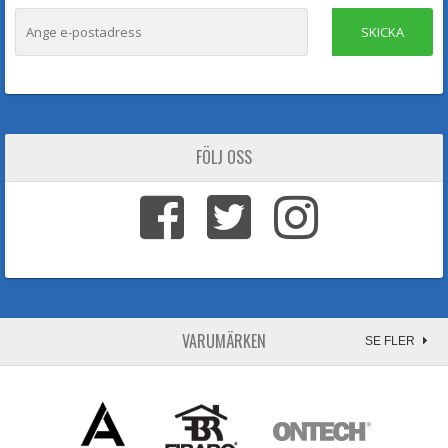
SKICKA
FÖLJ OSS
VARUMÄRKEN
SE FLER