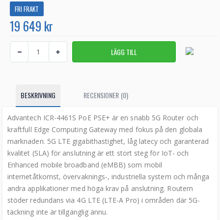
FRI FRAKT
19 649 kr
BESKRIVNING
RECENSIONER (0)
Advantech ICR-4461S PoE PSE+ är en snabb 5G Router och
kraftfull Edge Computing Gateway med fokus på den globala
marknaden. 5G LTE gigabithastighet, låg latecy och garanterad
kvalitet (SLA) för anslutning är ett stort steg för IoT- och
Enhanced mobile broadband (eMBB) som mobil
internetåtkomst, övervaknings-, industriella system och många
andra applikationer med höga krav på anslutning. Routern
stöder redundans via 4G LTE (LTE-A Pro) i områden där 5G-
täckning inte är tillgänglig ännu.