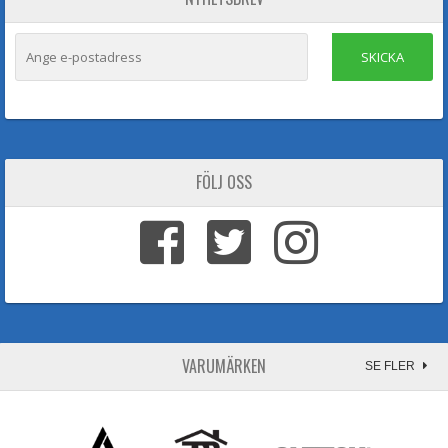
SKICKA
FÖLJ OSS
VARUMÄRKEN
SE FLER