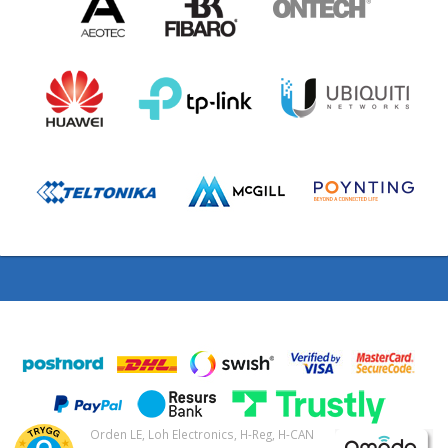
Orden LE, Loh Electronics, H-Reg, H-CAN