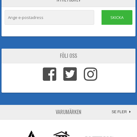
SKICKA
FÖLJ OSS
VARUMÄRKEN
SE FLER