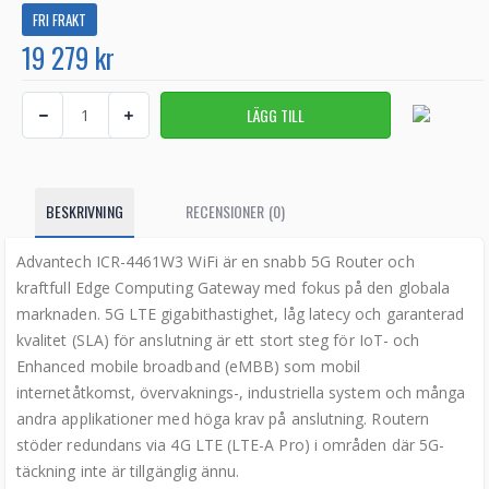
FRI FRAKT
19 279 kr
BESKRIVNING
RECENSIONER (0)
Advantech ICR-4461W3 WiFi är en snabb 5G Router och
kraftfull Edge Computing Gateway med fokus på den globala
marknaden. 5G LTE gigabithastighet, låg latecy och garanterad
kvalitet (SLA) för anslutning är ett stort steg för IoT- och
Enhanced mobile broadband (eMBB) som mobil
internetåtkomst, övervaknings-, industriella system och många
andra applikationer med höga krav på anslutning. Routern
stöder redundans via 4G LTE (LTE-A Pro) i områden där 5G-
täckning inte är tillgänglig ännu.