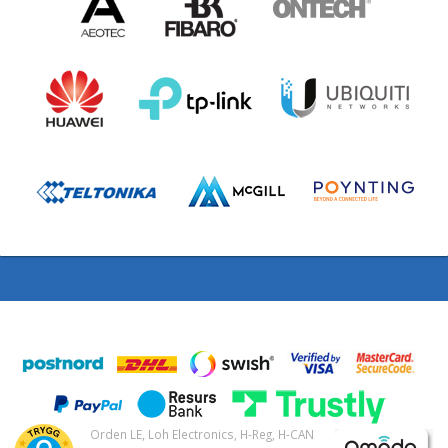
Orden LE, Loh Electronics, H-Reg, H-CAN