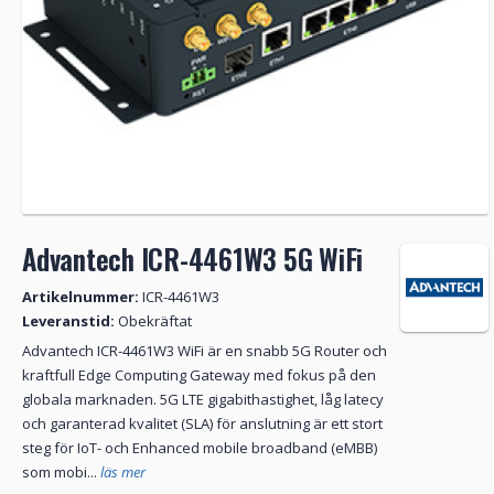
Advantech ICR-4461W3 5G WiFi
Artikelnummer:
ICR-4461W3
Leveranstid:
Obekräftat
Advantech ICR-4461W3 WiFi är en snabb 5G Router och
kraftfull Edge Computing Gateway med fokus på den
globala marknaden. 5G LTE gigabithastighet, låg latecy
och garanterad kvalitet (SLA) för anslutning är ett stort
steg för IoT- och Enhanced mobile broadband (eMBB)
som mobi...
läs mer