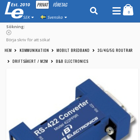
PRIVAT
FÖRETAG
Est. 2010
0
SEK
Svenska
Sökning:
Börja skriv för att söka!
HEM
KOMMUNIKATION
MOBILT BREDBAND
3G/4G/5G ROUTRAR
DRIFTSÄKERT / M2M
B&B ELECTRONICS