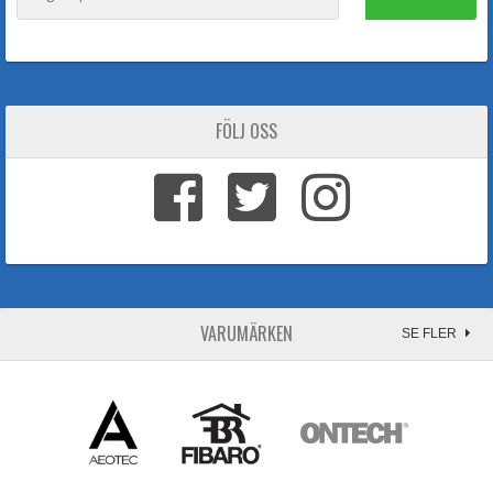
FÖLJ OSS
VARUMÄRKEN
SE FLER