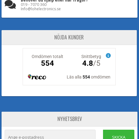
Behöver du hjälp eller har frågor?
019 - 7070 360
Info@lohelectronics.se
NÖJDA KUNDER
NYHETSBREV
SKICKA