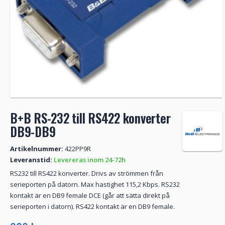
B+B RS-232 till RS422 konverter
DB9-DB9
Artikelnummer:
422PP9R
Leveranstid:
Levereras inom 24-72h
RS232 till RS422 konverter. Drivs av strömmen från
serieporten på datorn. Max hastighet 115,2 Kbps. RS232
kontakt är en DB9 female DCE (går att sätta direkt på
serieporten i datorn). RS422 kontakt är en DB9 female.