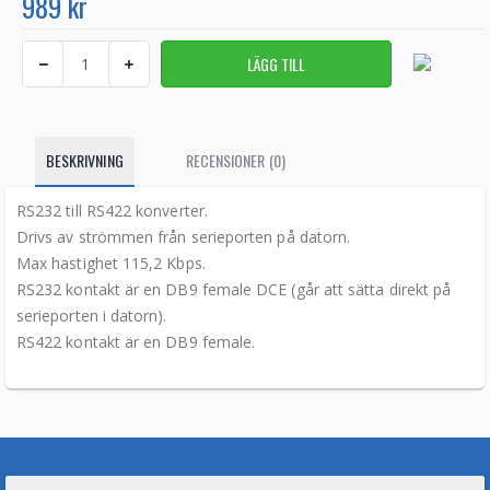
989 kr
BESKRIVNING
RECENSIONER (0)
RS232 till RS422 konverter.
Drivs av strömmen från serieporten på datorn.
Max hastighet 115,2 Kbps.
RS232 kontakt är en DB9 female DCE (går att sätta direkt på
serieporten i datorn).
RS422 kontakt är en DB9 female.