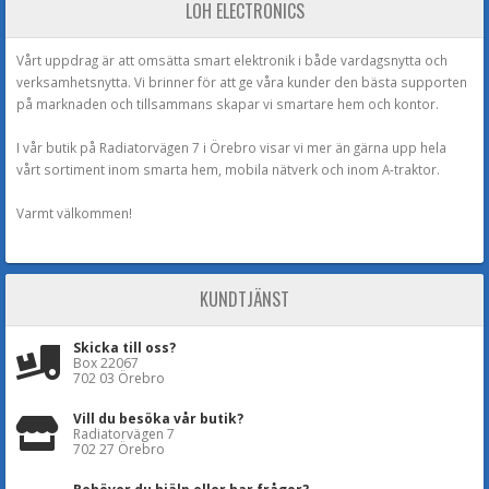
LOH ELECTRONICS
Vårt uppdrag är att omsätta smart elektronik i både vardagsnytta och
verksamhetsnytta. Vi brinner för att ge våra kunder den bästa supporten
på marknaden och tillsammans skapar vi smartare hem och kontor.
I vår butik på Radiatorvägen 7 i Örebro visar vi mer än gärna upp hela
vårt sortiment inom smarta hem, mobila nätverk och inom A-traktor.
Varmt välkommen!
KUNDTJÄNST
Skicka till oss?
Box 22067
702 03 Örebro
Vill du besöka vår butik?
Radiatorvägen 7
702 27 Örebro