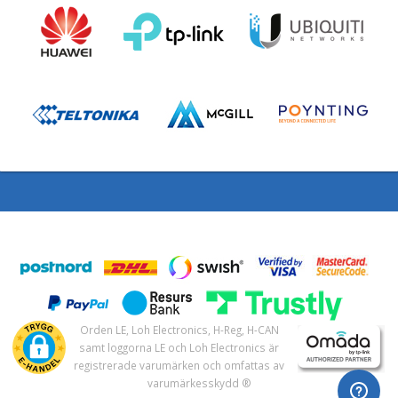
Orden LE, Loh Electronics, H-Reg, H-CAN
samt loggorna LE och Loh Electronics är
registrerade varumärken och omfattas av
varumärkesskydd ®