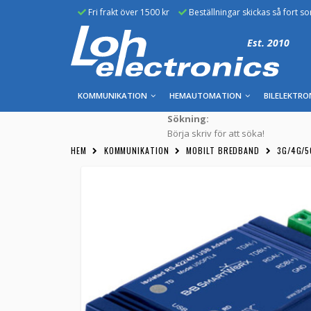
Fri frakt över 1500 kr
Beställningar skickas så fort s
Est. 2010
KOMMUNIKATION
HEMAUTOMATION
BILELEKTRO
Sökning:
Börja skriv för att söka!
HEM
KOMMUNIKATION
MOBILT BREDBAND
3G/4G/