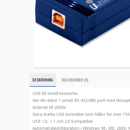
BESKRIVNING
RECENSIONER (0)
USB till Seriell konverter.
Ger din dator 1 seriell RS-422/485 port med skruvpli
Isolerad till 2000V.
Extra starka USB-kontakter som håller för över 15N 
USB 1.0, 1.1 och 2.0 kompatibel
Automatiskkonfiguration i Windows 98, ME, 2000, 