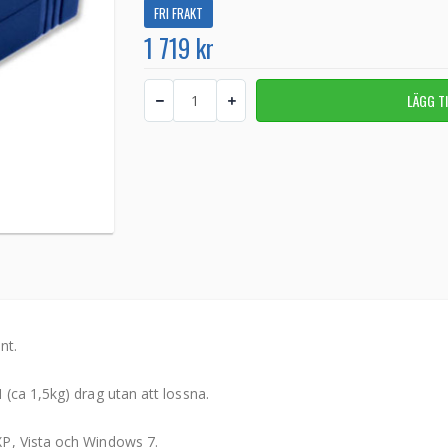
FRI FRAKT
1 719 kr
nt.
(ca 1,5kg) drag utan att lossna.
XP, Vista och Windows 7.