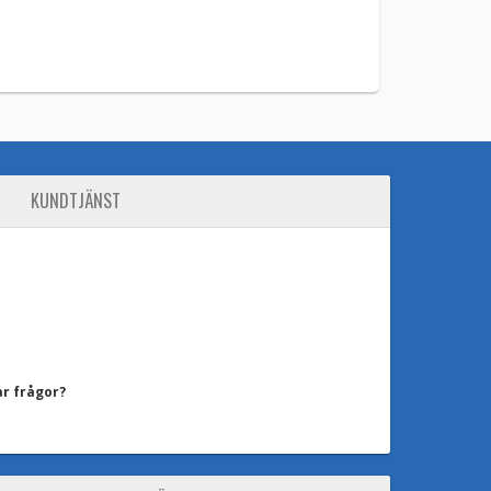
KUNDTJÄNST
ar frågor?