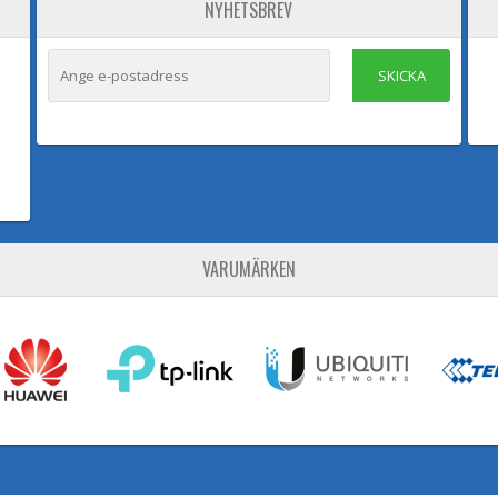
NYHETSBREV
SKICKA
VARUMÄRKEN