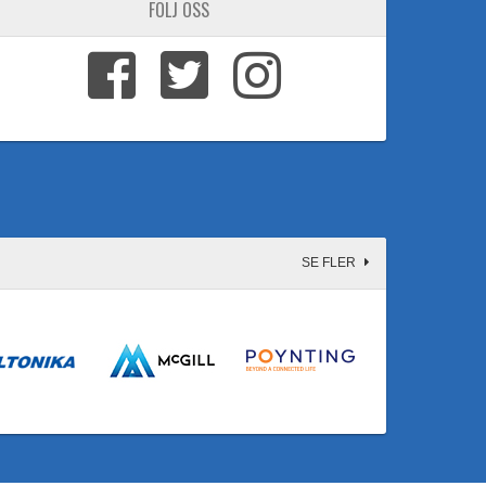
FÖLJ OSS
SE FLER