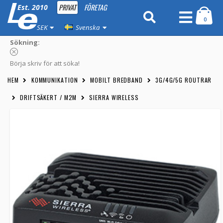
PRIVAT
FÖRETAG
Est. 2010
0
SEK
Svenska
Sökning:
Börja skriv för att söka!
HEM
KOMMUNIKATION
MOBILT BREDBAND
3G/4G/5G ROUTRAR
DRIFTSÄKERT / M2M
SIERRA WIRELESS