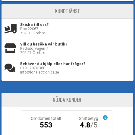
KUNDTJÄNST
Skicka till oss?
Box 22067
702 03 Örebro
Vill du besöka vår butik?
Radiatorvägen 7
702 27 Örebro
Behöver du hjälp eller har frågor?
019 - 7070 360
Info@lohelectronics.se
NÖJDA KUNDER