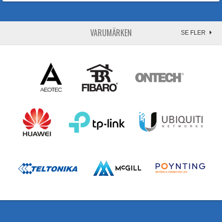
VARUMÄRKEN
SE FLER