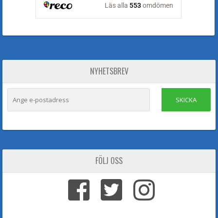
NYHETSBREV
SKICKA
FÖLJ OSS