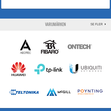
VARUMÄRKEN
SE FLER