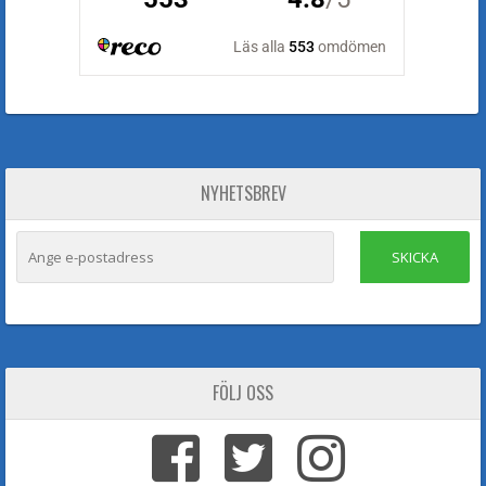
NYHETSBREV
SKICKA
FÖLJ OSS