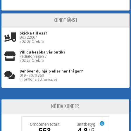
KUNDTJÄNST
Skicka till oss?
Box 22067
702 03 Örebro
Vill du besöka vår butik?
Radiatorvägen 7
702 27 Örebro
Behöver du hjälp eller har frågor?
019 - 7070 360
Info@lohelectronics.se
NÖJDA KUNDER