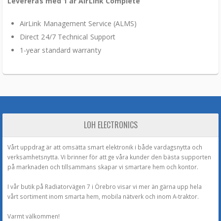
Levereras med 1 år AirLink Complete
AirLink Management Service (ALMS)
Direct 24/7 Technical Support
1-year standard warranty
LOH ELECTRONICS
Vårt uppdrag är att omsätta smart elektronik i både vardagsnytta och
verksamhetsnytta. Vi brinner för att ge våra kunder den bästa supporten
på marknaden och tillsammans skapar vi smartare hem och kontor.
I vår butik på Radiatorvägen 7 i Örebro visar vi mer än gärna upp hela
vårt sortiment inom smarta hem, mobila nätverk och inom A-traktor.
Varmt välkommen!