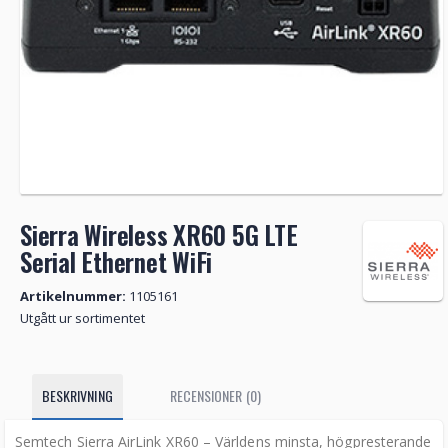
Sierra Wireless XR60 5G LTE
Serial Ethernet WiFi
Artikelnummer:
1105161
Utgått ur sortimentet
BESKRIVNING
RECENSIONER (0)
Semtech Sierra AirLink XR60 – Världens minsta, högpresterande