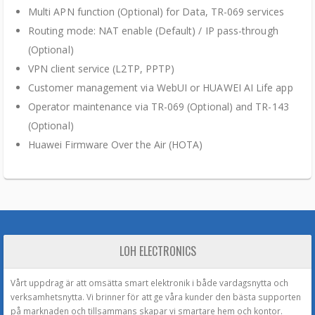
Multi APN function (Optional) for Data, TR-069 services
Routing mode: NAT enable (Default) / IP pass-through
(Optional)
VPN client service (L2TP, PPTP)
Customer management via WebUI or HUAWEI AI Life app
Operator maintenance via TR-069 (Optional) and TR-143
(Optional)
Huawei Firmware Over the Air (HOTA)
LOH ELECTRONICS
Vårt uppdrag är att omsätta smart elektronik i både vardagsnytta och
verksamhetsnytta. Vi brinner för att ge våra kunder den bästa supporten
på marknaden och tillsammans skapar vi smartare hem och kontor.