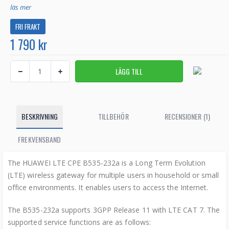
läs mer
FRI FRAKT
1 790 kr
BESKRIVNING
TILLBEHÖR
RECENSIONER (1)
FREKVENSBAND
The HUAWEI LTE CPE B535-232a is a Long Term Evolution
(LTE) wireless gateway for multiple users in household or small
office environments. It enables users to access the Internet.
The B535-232a supports 3GPP Release 11 with LTE CAT 7. The
supported service functions are as follows: