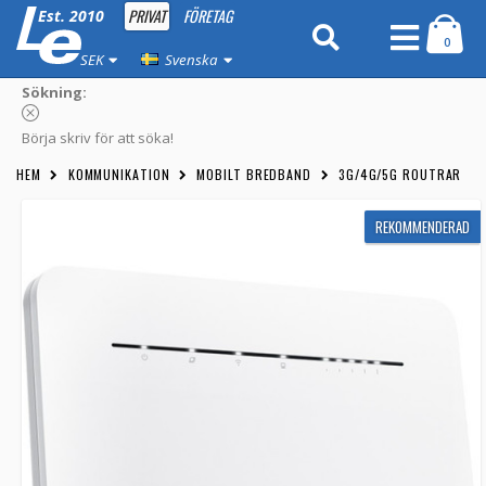
PRIVAT
FÖRETAG
Est. 2010
0
SEK
Svenska
Sökning:
Börja skriv för att söka!
HEM
KOMMUNIKATION
MOBILT BREDBAND
3G/4G/5G ROUTRAR
REKOMMENDERAD