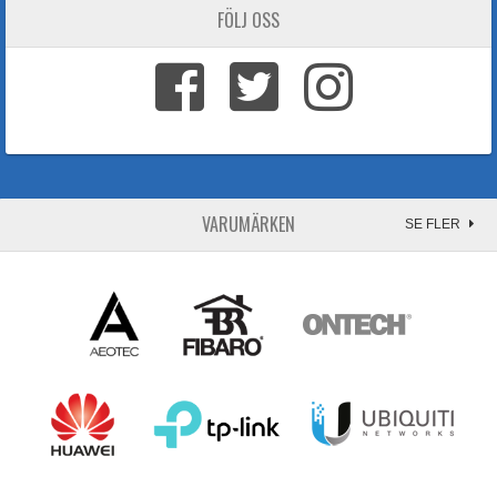
FÖLJ OSS
VARUMÄRKEN
SE FLER