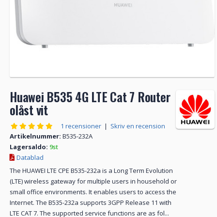
Huawei B535 4G LTE Cat 7 Router
olåst vit
1 recensioner
|
Skriv en recension
Artikelnummer:
B535-232A
Lagersaldo:
9st
Datablad
The HUAWEI LTE CPE B535-232a is a Long Term Evolution
(LTE) wireless gateway for multiple users in household or
small office environments. It enables users to access the
Internet. The B535-232a supports 3GPP Release 11 with
LTE CAT 7. The supported service functions are as fol...