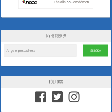
NYHETSBREV
SKICKA
FÖLJ OSS