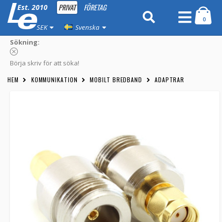
PRIVAT
FÖRETAG
Est. 2010
0
SEK
Svenska
Sökning:
Börja skriv för att söka!
HEM
KOMMUNIKATION
MOBILT BREDBAND
ADAPTRAR