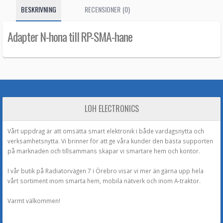
BESKRIVNING
RECENSIONER (0)
Adapter N-hona till RP-SMA-hane
LOH ELECTRONICS
Vårt uppdrag är att omsätta smart elektronik i både vardagsnytta och
verksamhetsnytta. Vi brinner för att ge våra kunder den bästa supporten
på marknaden och tillsammans skapar vi smartare hem och kontor.
I vår butik på Radiatorvägen 7 i Örebro visar vi mer än gärna upp hela
vårt sortiment inom smarta hem, mobila nätverk och inom A-traktor.
Varmt välkommen!