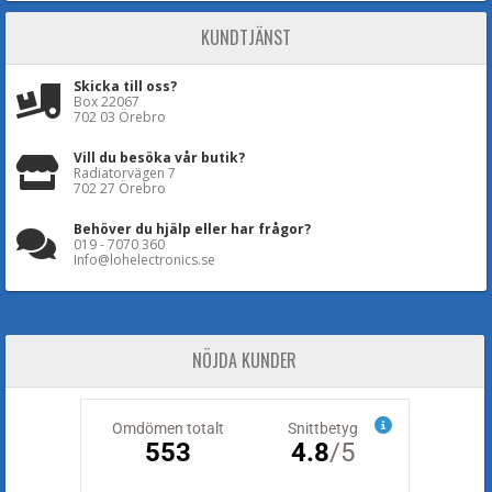
KUNDTJÄNST
Skicka till oss?
Box 22067
702 03 Örebro
Vill du besöka vår butik?
Radiatorvägen 7
702 27 Örebro
Behöver du hjälp eller har frågor?
019 - 7070 360
Info@lohelectronics.se
NÖJDA KUNDER