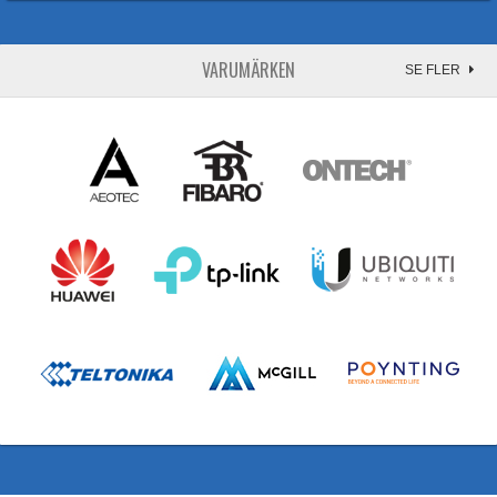
VARUMÄRKEN
SE FLER