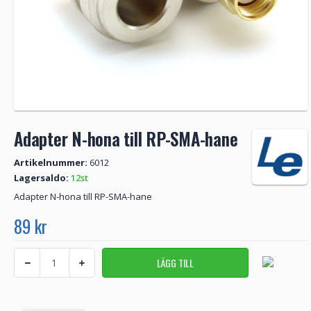
Adapter N-hona till RP-SMA-hane
Artikelnummer:
6012
Lagersaldo:
12st
Adapter N-hona till RP-SMA-hane
89 kr