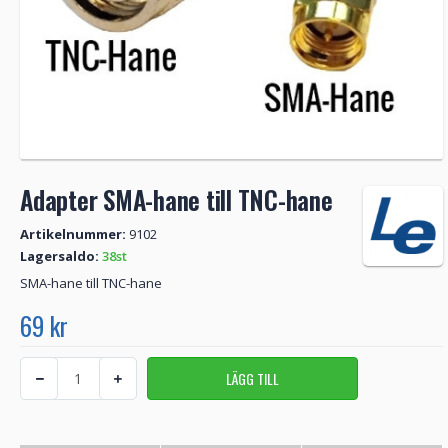
Adapter SMA-hane till TNC-hane
Artikelnummer:
9102
Lagersaldo:
38st
SMA-hane till TNC-hane
69 kr