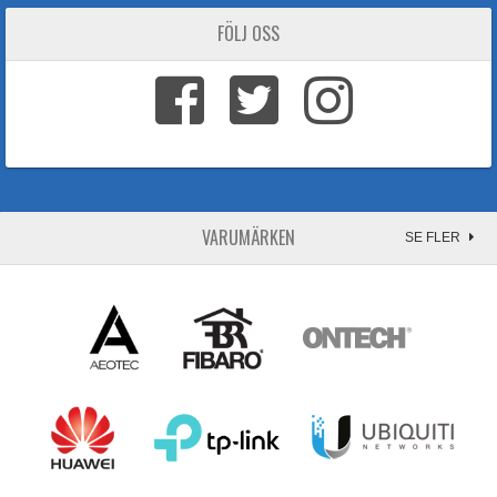
FÖLJ OSS
VARUMÄRKEN
SE FLER