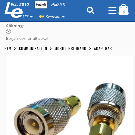
PRIVAT
FÖRETAG
Est. 2010
0
SEK
Svenska
Sökning:
Börja skriv för att söka!
HEM
KOMMUNIKATION
MOBILT BREDBAND
ADAPTRAR