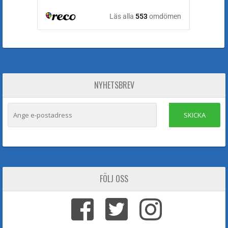
NYHETSBREV
SKICKA
FÖLJ OSS