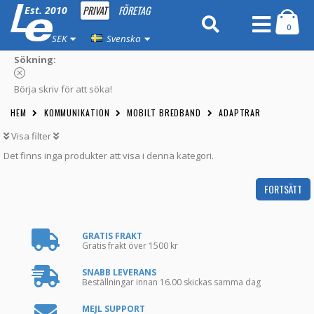
PRIVAT
FÖRETAG
Est. 2010
0
SEK
Svenska
Sökning:
Börja skriv för att söka!
HEM
KOMMUNIKATION
MOBILT BREDBAND
ADAPTRAR
Visa filter
Det finns inga produkter att visa i denna kategori.
FORTSÄTT
GRATIS FRAKT
Gratis frakt över 1500 kr
SNABB LEVERANS
Beställningar innan 16.00 skickas samma dag
MEJL SUPPORT