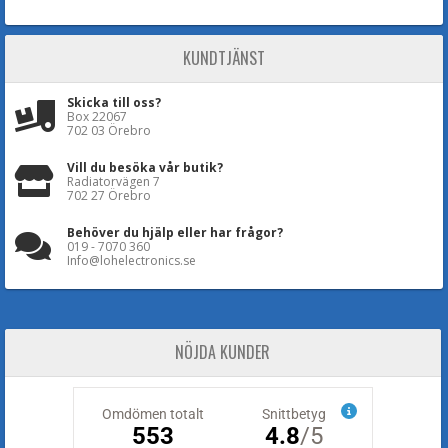
KUNDTJÄNST
Skicka till oss?
Box 22067
702 03 Örebro
Vill du besöka vår butik?
Radiatorvägen 7
702 27 Örebro
Behöver du hjälp eller har frågor?
019 - 7070 360
Info@lohelectronics.se
NÖJDA KUNDER