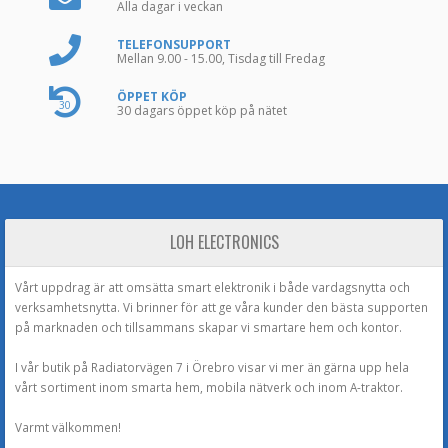
Alla dagar i veckan
TELEFONSUPPORT
Mellan 9.00 - 15.00, Tisdag till Fredag
ÖPPET KÖP
30
30 dagars öppet köp på nätet
LOH ELECTRONICS
Vårt uppdrag är att omsätta smart elektronik i både vardagsnytta och
verksamhetsnytta. Vi brinner för att ge våra kunder den bästa supporten
på marknaden och tillsammans skapar vi smartare hem och kontor.
I vår butik på Radiatorvägen 7 i Örebro visar vi mer än gärna upp hela
vårt sortiment inom smarta hem, mobila nätverk och inom A-traktor.
Varmt välkommen!