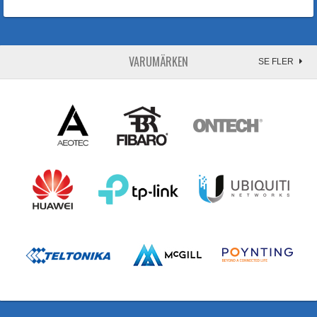
VARUMÄRKEN
SE FLER