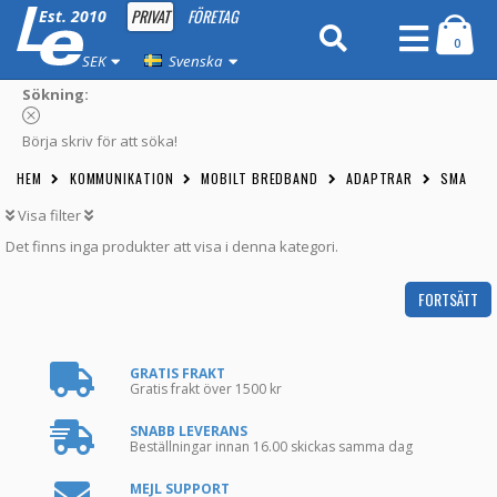
PRIVAT
FÖRETAG
Est. 2010
0
SEK
Svenska
Sökning:
Börja skriv för att söka!
HEM
KOMMUNIKATION
MOBILT BREDBAND
ADAPTRAR
SMA
Visa filter
Det finns inga produkter att visa i denna kategori.
FORTSÄTT
GRATIS FRAKT
Gratis frakt över 1500 kr
SNABB LEVERANS
Beställningar innan 16.00 skickas samma dag
MEJL SUPPORT