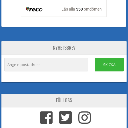
NYHETSBREV
SKICKA
FÖLJ OSS