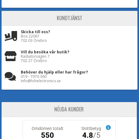
KUNDTJÄNST
Skicka till oss?
Box 22067
702 03 Örebro
Vill du besöka vår butik?
Radiatorvägen 7
702 27 Örebro
Behöver du hjälp eller har frågor?
019 - 7070 360
Info@lohelectronics.se
NÖJDA KUNDER