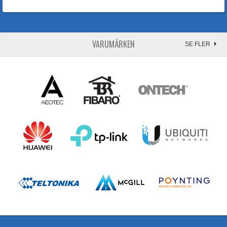
VARUMÄRKEN
SE FLER