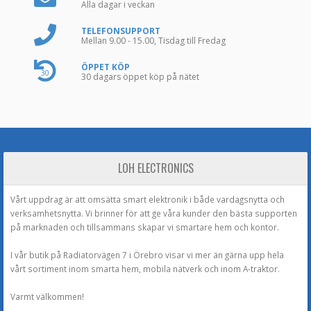
Alla dagar i veckan
TELEFONSUPPORT
Mellan 9.00 - 15.00, Tisdag till Fredag
ÖPPET KÖP
30
30 dagars öppet köp på nätet
LOH ELECTRONICS
Vårt uppdrag är att omsätta smart elektronik i både vardagsnytta och
verksamhetsnytta. Vi brinner för att ge våra kunder den bästa supporten
på marknaden och tillsammans skapar vi smartare hem och kontor.
I vår butik på Radiatorvägen 7 i Örebro visar vi mer än gärna upp hela
vårt sortiment inom smarta hem, mobila nätverk och inom A-traktor.
Varmt välkommen!