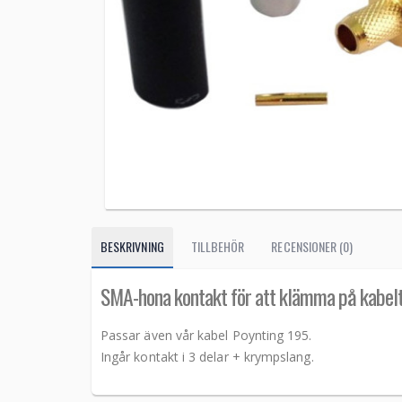
BESKRIVNING
TILLBEHÖR
RECENSIONER (0)
SMA-hona kontakt för att klämma på kabe
Passar även vår kabel Poynting 195.
Ingår kontakt i 3 delar + krympslang.