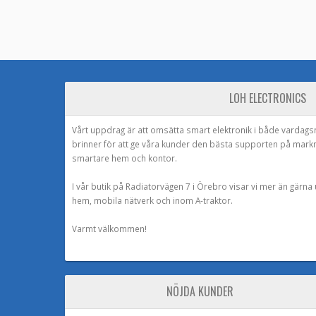
LOH ELECTRONICS
Vårt uppdrag är att omsätta smart elektronik i både vardags
brinner för att ge våra kunder den bästa supporten på mark
smartare hem och kontor.
I vår butik på Radiatorvägen 7 i Örebro visar vi mer än gärn
hem, mobila nätverk och inom A-traktor.
Varmt välkommen!
NÖJDA KUNDER