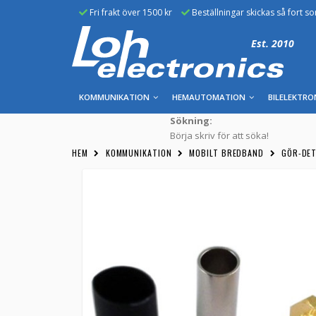
Fri frakt över 1500 kr
Beställningar skickas så fort s
Est. 2010
KOMMUNIKATION
HEMAUTOMATION
BILELEKTRO
Sökning:
Börja skriv för att söka!
HEM
KOMMUNIKATION
MOBILT BREDBAND
GÖR-DET