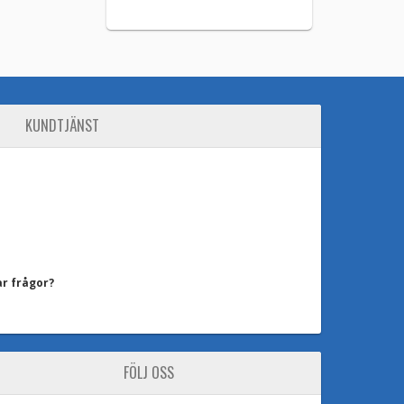
KUNDTJÄNST
ar frågor?
FÖLJ OSS