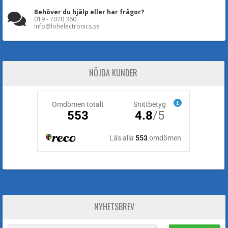
Behöver du hjälp eller har frågor?
019 - 7070 360
Info@lohelectronics.se
NÖJDA KUNDER
NYHETSBREV