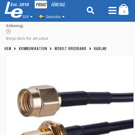
PRIVAT
FÖRETAG
Est. 2010
0
SEK
Svenska
Sökning:
Börja skriv för att söka!
HEM
KOMMUNIKATION
MOBILT BREDBAND
KABLAR