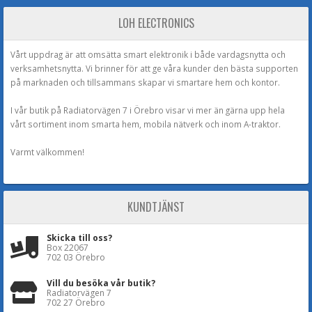
LOH ELECTRONICS
Vårt uppdrag är att omsätta smart elektronik i både vardagsnytta och
verksamhetsnytta. Vi brinner för att ge våra kunder den bästa supporten
på marknaden och tillsammans skapar vi smartare hem och kontor.
I vår butik på Radiatorvägen 7 i Örebro visar vi mer än gärna upp hela
vårt sortiment inom smarta hem, mobila nätverk och inom A-traktor.
Varmt välkommen!
KUNDTJÄNST
Skicka till oss?
Box 22067
702 03 Örebro
Vill du besöka vår butik?
Radiatorvägen 7
702 27 Örebro