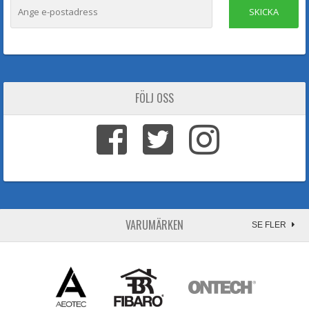
SKICKA
FÖLJ OSS
VARUMÄRKEN
SE FLER