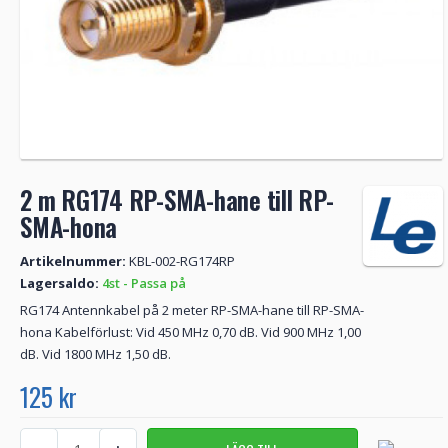
2 m RG174 RP-SMA-hane till RP-
SMA-hona
Artikelnummer:
KBL-002-RG174RP
Lagersaldo:
4st - Passa på
RG174 Antennkabel på 2 meter RP-SMA-hane till RP-SMA-
hona Kabelförlust: Vid 450 MHz 0,70 dB. Vid 900 MHz 1,00
dB. Vid 1800 MHz 1,50 dB.
125 kr