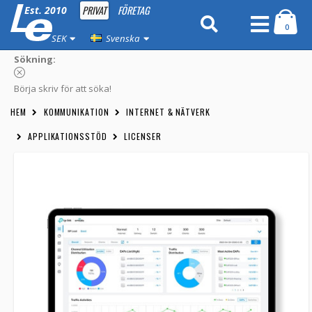
PRIVAT
FÖRETAG
Est. 2010
0
SEK
Svenska
Sökning:
Börja skriv för att söka!
HEM
KOMMUNIKATION
INTERNET & NÄTVERK
APPLIKATIONSSTÖD
LICENSER