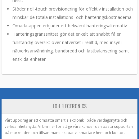
helst.
Stöder noll-touch provisionering för effektiv installation och
minskar de totala installations- och hanteringskostnaderna.
Omada-appen erbjuder ett bekvämt hanteringsalternativ.
Hanteringsgränssnittet gör det enkelt att snabbt få en
fullständig översikt över nätverket i realtid, med insyn i
nätverksanvändning, bandbredd och lastbalansering samt
enskilda enheter
LOH ELECTRONICS
Vårt uppdrag är att omsätta smart elektronik i både vardagsnytta och
verksamhetsnytta. Vi brinner för att ge våra kunder den bästa supporten
på marknaden och tillsammans skapar vi smartare hem och kontor.