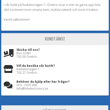
I vår butik på Radiatorvägen 7 i Örebro visar vi mer än gärna upp hela
vårt sortiment inom smarta hem, mobila nätverk och inom A-traktor.
Varmt välkommen!
KUNDTJÄNST
Skicka till oss?
Box 22067
702 03 Örebro
Vill du besöka vår butik?
Radiatorvägen 7
702 27 Örebro
Behöver du hjälp eller har frågor?
019 - 7070 360
Info@lohelectronics.se