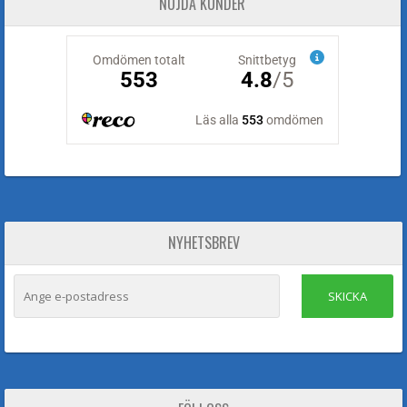
NÖJDA KUNDER
NYHETSBREV
SKICKA