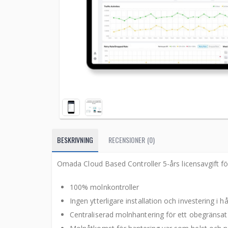
BESKRIVNING
RECENSIONER (0)
Omada Cloud Based Controller 5-års licensavgift f
100% molnkontroller
Ingen ytterligare installation och investering i h
Centraliserad molnhantering för ett obegränsa