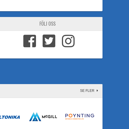
FÖLJ OSS
SE FLER