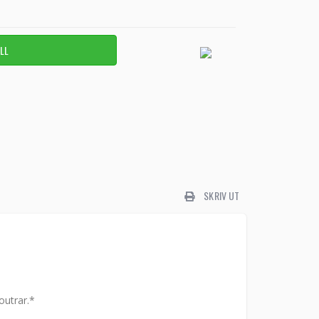
SKRIV UT
outrar.*