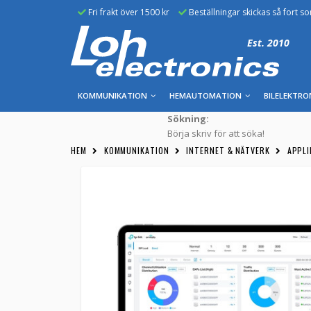
Fri frakt över 1500 kr
Beställningar skickas så fort s
Est. 2010
KOMMUNIKATION
HEMAUTOMATION
BILELEKTRO
Sökning:
Börja skriv för att söka!
HEM
KOMMUNIKATION
INTERNET & NÄTVERK
APPL