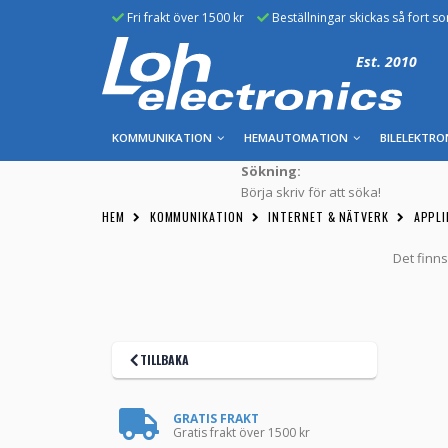
Fri frakt över 1500 kr
Beställningar skickas så fort s
Est. 2010
KOMMUNIKATION
HEMAUTOMATION
BILELEKTRO
Sökning:
Börja skriv för att söka!
HEM
KOMMUNIKATION
INTERNET & NÄTVERK
APPL
Det finns
TILLBAKA
GRATIS FRAKT
Gratis frakt över 1500 kr