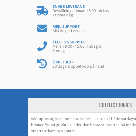
SNABB LEVERANS
Beställningar innan 16.00 skickas
samma dag
MEJL SUPPORT
Alla dagar i veckan
TELEFONSUPPORT
Mellan 9.00 - 15.00, Tisdag till
Fredag
ÖPPET KÖP
30
30 dagars öppet köp på nätet
LOH ELECTRONICS
Vårt uppdrag är att omsätta smart elektronik i både vardags
brinner för att ge våra kunder den bästa supporten på mark
smartare hem och kontor.