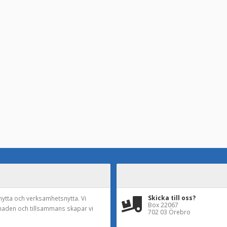
Skicka till oss?
nytta och verksamhetsnytta. Vi
Box 22067
naden och tillsammans skapar vi
702 03 Örebro