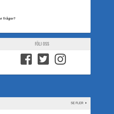
ar frågor?
FÖLJ OSS
SE FLER