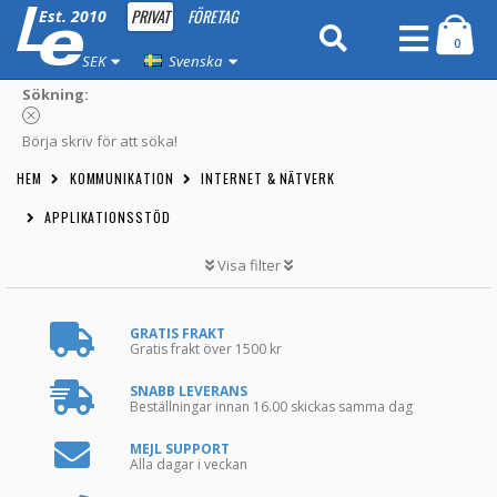
PRIVAT
FÖRETAG
Est. 2010
0
SEK
Svenska
Sökning:
Börja skriv för att söka!
HEM
KOMMUNIKATION
INTERNET & NÄTVERK
APPLIKATIONSSTÖD
Visa filter
GRATIS FRAKT
Gratis frakt över 1500 kr
SNABB LEVERANS
Beställningar innan 16.00 skickas samma dag
MEJL SUPPORT
Alla dagar i veckan