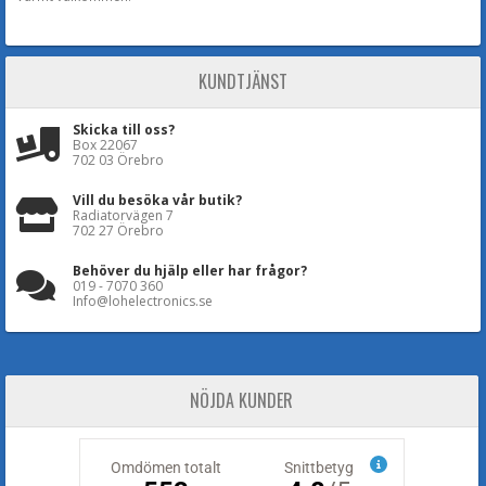
KUNDTJÄNST
Skicka till oss?
Box 22067
702 03 Örebro
Vill du besöka vår butik?
Radiatorvägen 7
702 27 Örebro
Behöver du hjälp eller har frågor?
019 - 7070 360
Info@lohelectronics.se
NÖJDA KUNDER