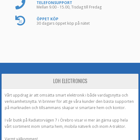
TELEFONSUPPORT
Mellan 9.00 - 15.00, Tisdag till Fredag
ÖPPET KÖP
30
30 dagars öppet köp på nätet
LOH ELECTRONICS
Vårt uppdrag är att omsätta smart elektronik i både vardagsnytta och
verksamhetsnytta. Vi brinner för att ge våra kunder den bästa supporten
på marknaden och tillsammans skapar vi smartare hem och kontor.
I vår butik på Radiatorvägen 7 i Örebro visar vi mer än gärna upp hela
vårt sortiment inom smarta hem, mobila nätverk och inom A-traktor.
Varmt välkommen!