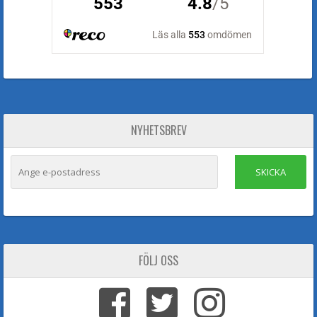
NYHETSBREV
SKICKA
FÖLJ OSS