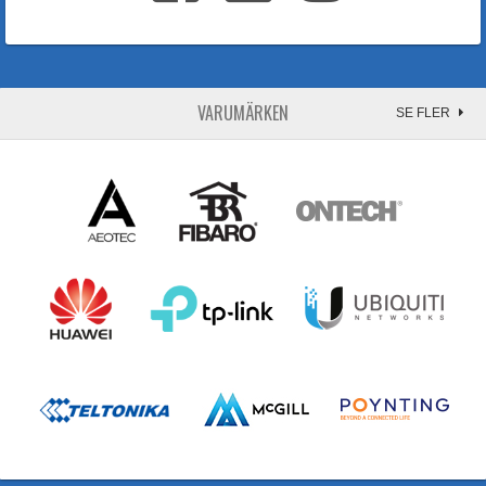
VARUMÄRKEN
SE FLER