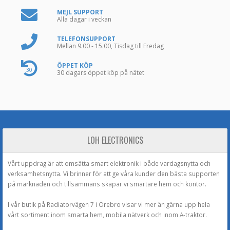
MEJL SUPPORT
Alla dagar i veckan
TELEFONSUPPORT
Mellan 9.00 - 15.00, Tisdag till Fredag
ÖPPET KÖP
30
30 dagars öppet köp på nätet
LOH ELECTRONICS
Vårt uppdrag är att omsätta smart elektronik i både vardagsnytta och
verksamhetsnytta. Vi brinner för att ge våra kunder den bästa supporten
på marknaden och tillsammans skapar vi smartare hem och kontor.
I vår butik på Radiatorvägen 7 i Örebro visar vi mer än gärna upp hela
vårt sortiment inom smarta hem, mobila nätverk och inom A-traktor.