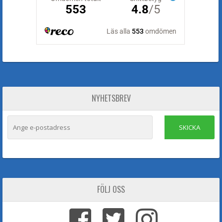
NYHETSBREV
SKICKA
FÖLJ OSS