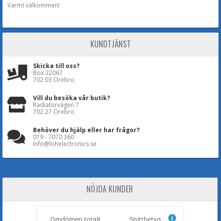
Varmt välkommen!
KUNDTJÄNST
Skicka till oss?
Box 22067
702 03 Örebro
Vill du besöka vår butik?
Radiatorvägen 7
702 27 Örebro
Behöver du hjälp eller har frågor?
019 - 7070 360
Info@lohelectronics.se
NÖJDA KUNDER