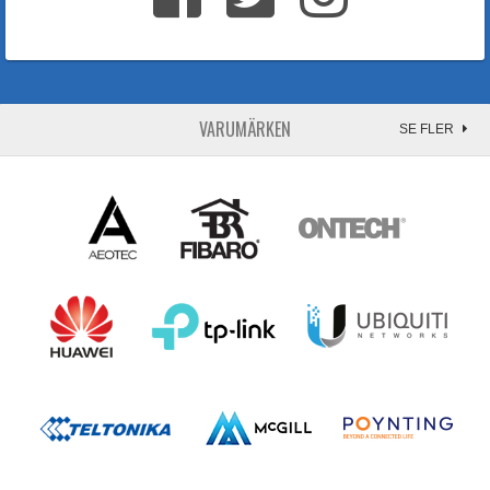
VARUMÄRKEN
SE FLER