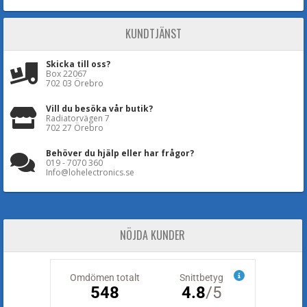
KUNDTJÄNST
Skicka till oss?
Box 22067
702 03 Örebro
Vill du besöka vår butik?
Radiatorvägen 7
702 27 Örebro
Behöver du hjälp eller har frågor?
019 - 7070 360
Info@lohelectronics.se
NÖJDA KUNDER