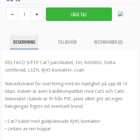
BESKRIVNING
TILLBEHÖR
RECENSIONER (0)
DELTACO S/FTP Cat7 patchkabel, 1m, 600MHz, Delta-
certifierad, LSZH, RJ45-kontakter, svart
Nätverkskabel för överföring med en hastighet på upp till 10
Gbps. Kabeln är även bakåtkompatibel med Cat5 och Cat6.
Materialet i kabeln är fri från PVC-plast vilket gör att ingen
halogengas frigörs vid eventuell brand.
• Cat7-kabel med guldpläterade RJ45-kontakter
• Ledare av ren koppar