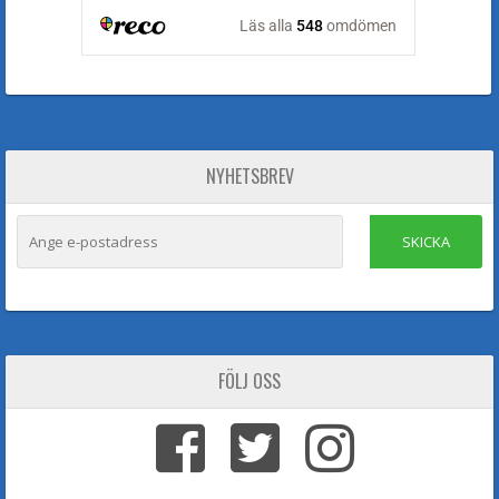
NYHETSBREV
SKICKA
FÖLJ OSS