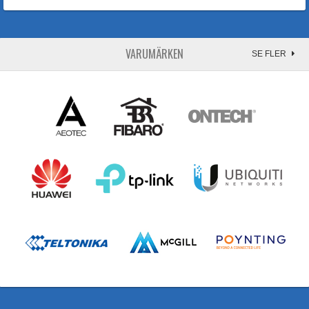
VARUMÄRKEN
SE FLER