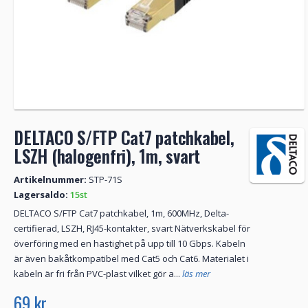
DELTACO S/FTP Cat7 patchkabel,
LSZH (halogenfri), 1m, svart
Artikelnummer:
STP-71S
Lagersaldo:
15st
DELTACO S/FTP Cat7 patchkabel, 1m, 600MHz, Delta-
certifierad, LSZH, RJ45-kontakter, svart Nätverkskabel för
överföring med en hastighet på upp till 10 Gbps. Kabeln
är även bakåtkompatibel med Cat5 och Cat6. Materialet i
kabeln är fri från PVC-plast vilket gör a...
läs mer
69 kr