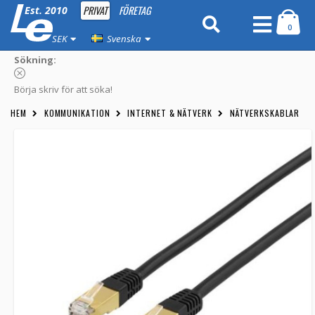
PRIVAT
FÖRETAG
Est. 2010
0
SEK
Svenska
Sökning:
Börja skriv för att söka!
HEM
KOMMUNIKATION
INTERNET & NÄTVERK
NÄTVERKSKABLAR