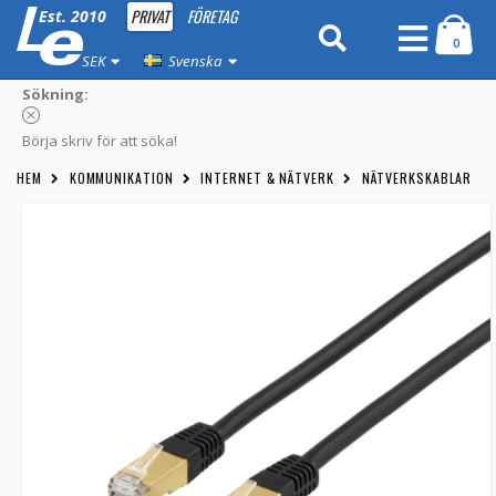
PRIVAT
FÖRETAG
Est. 2010
0
SEK
Svenska
Sökning:
Börja skriv för att söka!
HEM
KOMMUNIKATION
INTERNET & NÄTVERK
NÄTVERKSKABLAR