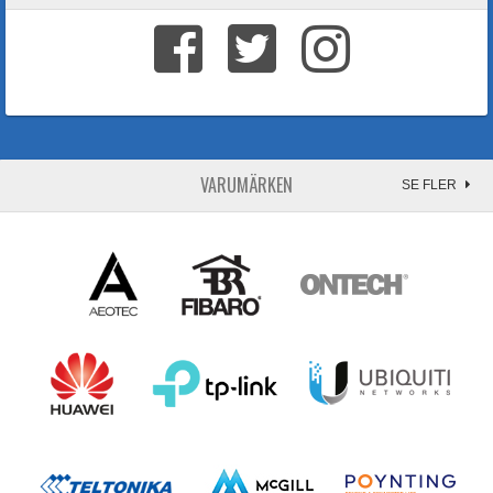
VARUMÄRKEN
SE FLER