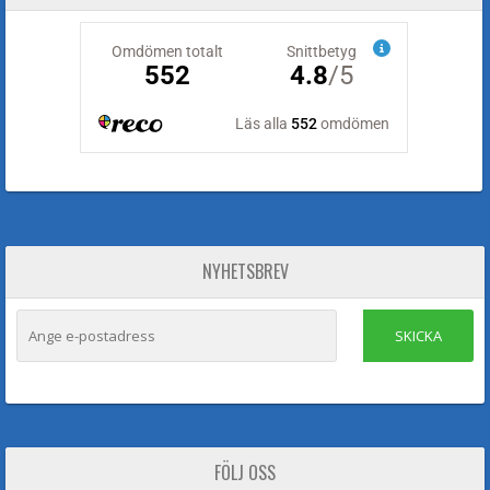
NYHETSBREV
SKICKA
FÖLJ OSS