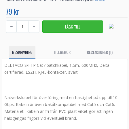
79 kr
BESKRIVNING
TILLBEHÖR
RECENSIONER (1)
DELTACO S/FTP Cat7 patchkabel, 1,5m, 600MHz, Delta-
certifierad, LSZH, RJ45-kontakter, svart
Nätverkskabel för överföring med en hastighet på upp till 10
Gbps. Kabeln är även bakåtkompatibel med Cat5 och Cat6.
Materialet i kabeln är fri från PVC-plast vilket gör att ingen
halogengas frigörs vid eventuell brand.