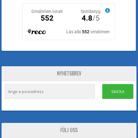
NYHETSBREV
SKICKA
FÖLJ OSS