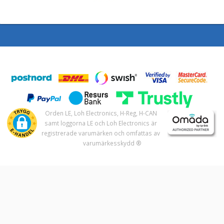
Orden LE, Loh Electronics, H-Reg, H-CAN
samt loggorna LE och Loh Electronics är
registrerade varumärken och omfattas av
varumärkesskydd ®