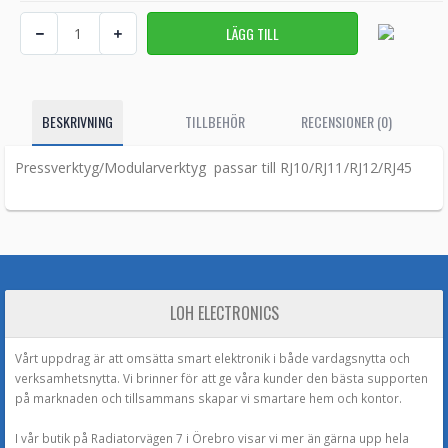
BESKRIVNING
TILLBEHÖR
RECENSIONER (0)
Pressverktyg/Modularverktyg passar till RJ10/RJ11/RJ12/RJ45
LOH ELECTRONICS
Vårt uppdrag är att omsätta smart elektronik i både vardagsnytta och
verksamhetsnytta. Vi brinner för att ge våra kunder den bästa supporten
på marknaden och tillsammans skapar vi smartare hem och kontor.
I vår butik på Radiatorvägen 7 i Örebro visar vi mer än gärna upp hela