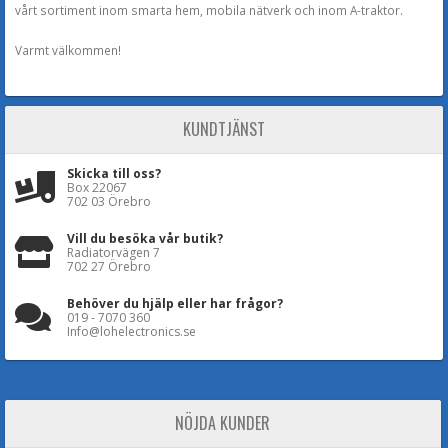
vårt sortiment inom smarta hem, mobila nätverk och inom A-traktor.
Varmt välkommen!
KUNDTJÄNST
Skicka till oss?
Box 22067
702 03 Örebro
Vill du besöka vår butik?
Radiatorvägen 7
702 27 Örebro
Behöver du hjälp eller har frågor?
019 - 7070 360
Info@lohelectronics.se
NÖJDA KUNDER