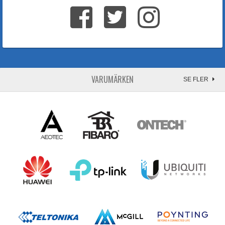
VARUMÄRKEN
SE FLER