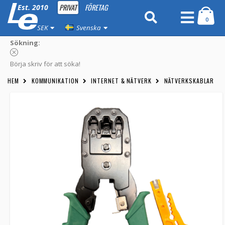
PRIVAT
FÖRETAG
Est. 2010
0
SEK
Svenska
Sökning:
Börja skriv för att söka!
HEM
KOMMUNIKATION
INTERNET & NÄTVERK
NÄTVERKSKABLAR