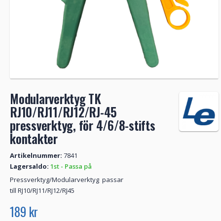
Modularverktyg TK
RJ10/RJ11/RJ12/RJ-45
pressverktyg, för 4/6/8-stifts
kontakter
Artikelnummer:
7841
Lagersaldo:
1st - Passa på
Pressverktyg/Modularverktyg passar
till RJ10/RJ11/RJ12/RJ45
189 kr