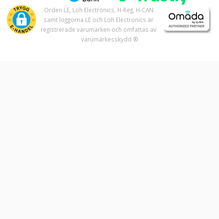
Orden LE, Loh Electronics, H-Reg, H-CAN
samt loggorna LE och Loh Electronics är
registrerade varumärken och omfattas av
varumärkesskydd ®