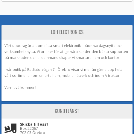
LOH ELECTRONICS
Vårt uppdrag är att omsätta smart elektronik i både vardagsnytta och
verksamhetsnytta. Vi brinner för att ge våra kunder den bästa supporten
på marknaden och tillsammans skapar vi smartare hem och kontor.
I vår butik på Radiatorvägen 7 i Örebro visar vi mer än gärna upp hela
vårt sortiment inom smarta hem, mobila nätverk och inom A-traktor.
Varmt välkommen!
KUNDTJÄNST
Skicka till oss?
Box 22067
702 03 Örebro