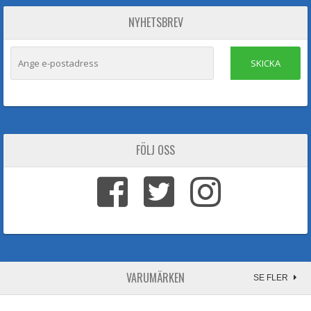
NYHETSBREV
SKICKA
FÖLJ OSS
VARUMÄRKEN
SE FLER