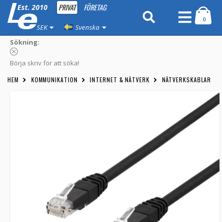
PRIVAT
FÖRETAG
Est. 2010
0
SEK
Svenska
Sökning:
Börja skriv för att söka!
HEM
KOMMUNIKATION
INTERNET & NÄTVERK
NÄTVERKSKABLAR