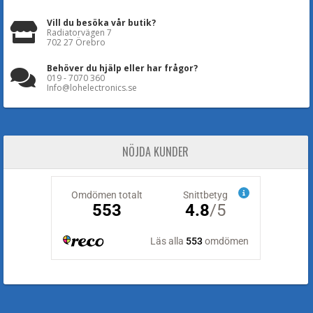
Vill du besöka vår butik?
Radiatorvägen 7
702 27 Örebro
Behöver du hjälp eller har frågor?
019 - 7070 360
Info@lohelectronics.se
NÖJDA KUNDER