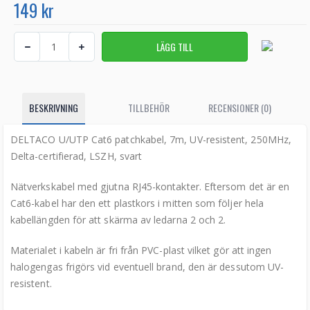
149 kr
BESKRIVNING
TILLBEHÖR
RECENSIONER (0)
DELTACO U/UTP Cat6 patchkabel, 7m, UV-resistent, 250MHz,
Delta-certifierad, LSZH, svart
Nätverkskabel med gjutna RJ45-kontakter. Eftersom det är en
Cat6-kabel har den ett plastkors i mitten som följer hela
kabellängden för att skärma av ledarna 2 och 2.
Materialet i kabeln är fri från PVC-plast vilket gör att ingen
halogengas frigörs vid eventuell brand, den är dessutom UV-
resistent.