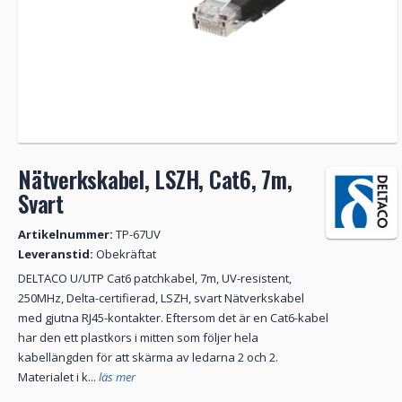
Nätverkskabel, LSZH, Cat6, 7m,
Svart
Artikelnummer:
TP-67UV
Leveranstid:
Obekräftat
DELTACO U/UTP Cat6 patchkabel, 7m, UV-resistent,
250MHz, Delta-certifierad, LSZH, svart Nätverkskabel
med gjutna RJ45-kontakter. Eftersom det är en Cat6-kabel
har den ett plastkors i mitten som följer hela
kabellängden för att skärma av ledarna 2 och 2.
Materialet i k...
läs mer