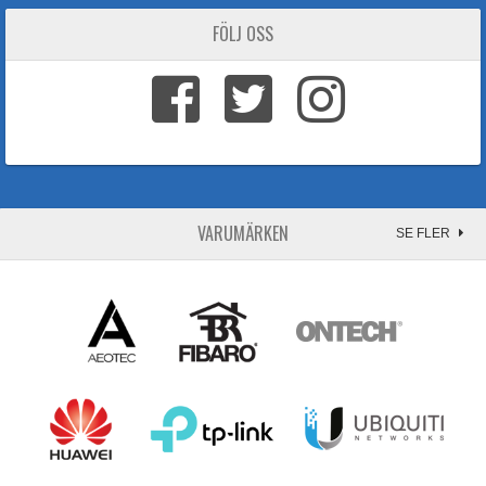
FÖLJ OSS
VARUMÄRKEN
SE FLER