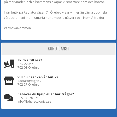
på marknaden och tillsammans skapar vi smartare hem och kontor.
I vår butik på Radiatorvägen 7 i Örebro visar vi mer än gärna upp hela
vårt sortiment inom smarta hem, mobila nätverk och inom A-traktor.
Varmt välkommen!
KUNDTJÄNST
Skicka till oss?
Box 22067
702 03 Örebro
Vill du besöka vår butik?
Radiatorvägen 7
702 27 Örebro
Behöver du hjälp eller har frågor?
019 - 7070 360
Info@lohelectronics.se