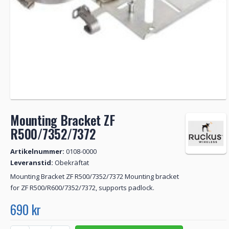
Mounting Bracket ZF
R500/7352/7372
Artikelnummer:
0108-0000
Leveranstid:
Obekräftat
Mounting Bracket ZF R500/7352/7372 Mounting bracket
for ZF R500/R600/7352/7372, supports padlock.
690 kr