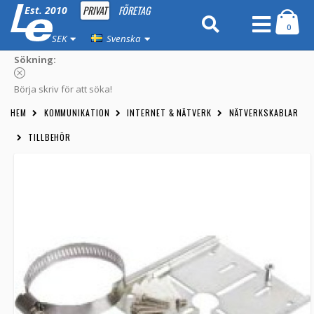
PRIVAT
FÖRETAG
Est. 2010
0
SEK
Svenska
Sökning:
Börja skriv för att söka!
HEM
KOMMUNIKATION
INTERNET & NÄTVERK
NÄTVERKSKABLAR
TILLBEHÖR