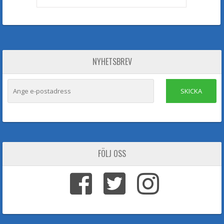
NYHETSBREV
SKICKA
FÖLJ OSS