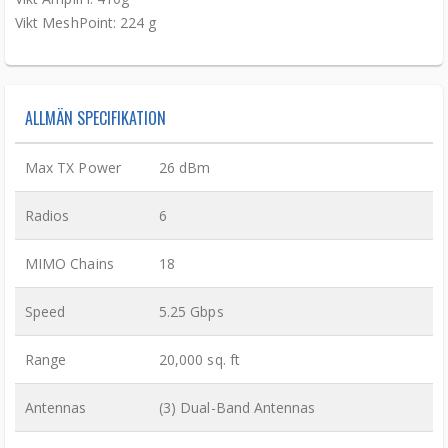
Vikt MeshPoint: 224 g
ALLMÄN SPECIFIKATION
Max TX Power
26 dBm
Radios
6
MIMO Chains
18
Speed
5.25 Gbps
Range
20,000 sq. ft
Antennas
(3) Dual-Band Antennas