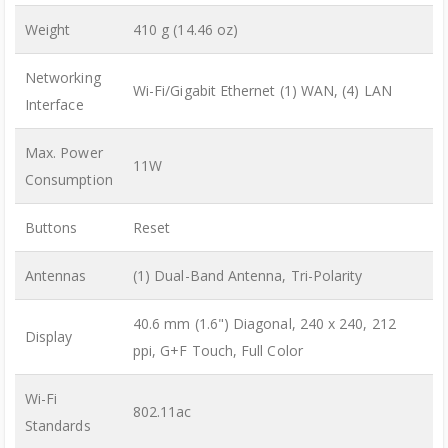
Weight
410 g (14.46 oz)
Networking
Wi-Fi/Gigabit Ethernet (1) WAN, (4) LAN
Interface
Max. Power
11W
Consumption
Buttons
Reset
Antennas
(1) Dual-Band Antenna, Tri-Polarity
40.6 mm (1.6") Diagonal, 240 x 240, 212
Display
ppi, G+F Touch, Full Color
Wi-Fi
802.11ac
Standards