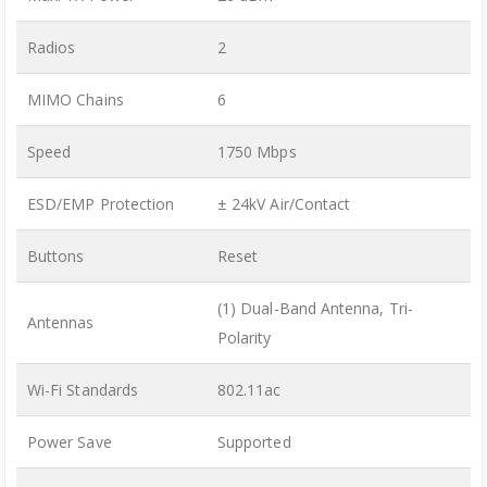
Radios
2
MIMO Chains
6
Speed
1750 Mbps
ESD/EMP Protection
± 24kV Air/Contact
Buttons
Reset
(1) Dual-Band Antenna, Tri-
Antennas
Polarity
Wi-Fi Standards
802.11ac
Power Save
Supported