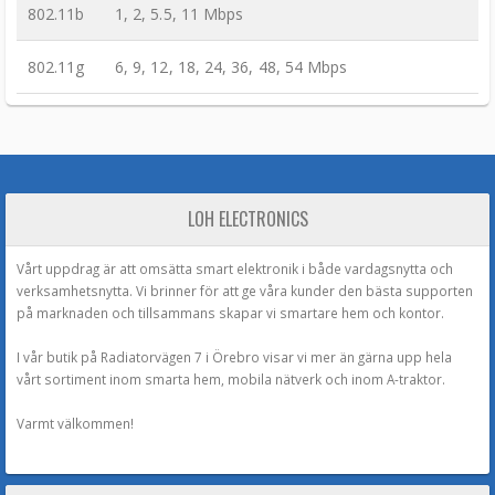
802.11b
1, 2, 5.5, 11 Mbps
802.11g
6, 9, 12, 18, 24, 36, 48, 54 Mbps
LOH ELECTRONICS
Vårt uppdrag är att omsätta smart elektronik i både vardagsnytta och
verksamhetsnytta. Vi brinner för att ge våra kunder den bästa supporten
på marknaden och tillsammans skapar vi smartare hem och kontor.
I vår butik på Radiatorvägen 7 i Örebro visar vi mer än gärna upp hela
vårt sortiment inom smarta hem, mobila nätverk och inom A-traktor.
Varmt välkommen!