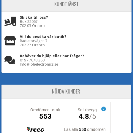
KUNDTJÄNST
Skicka till oss?
Box 22067
702 03 Örebro
Vill du besöka vår butik?
Radiatorvägen 7
702 27 Örebro
Behöver du hjälp eller har frågor?
019 - 7070 360
Info@lohelectronics.se
NÖJDA KUNDER