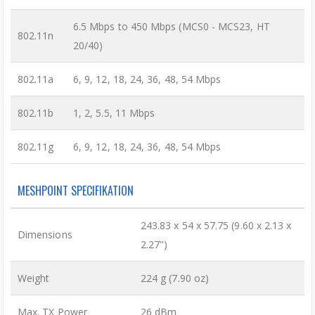
6.5 Mbps to 450 Mbps (MCS0 - MCS23, HT
802.11n
20/40)
802.11a
6, 9, 12, 18, 24, 36, 48, 54 Mbps
802.11b
1, 2, 5.5, 11 Mbps
802.11g
6, 9, 12, 18, 24, 36, 48, 54 Mbps
MESHPOINT SPECIFIKATION
243.83 x 54 x 57.75 (9.60 x 2.13 x
Dimensions
2.27")
Weight
224 g (7.90 oz)
Max. TX Power
26 dBm