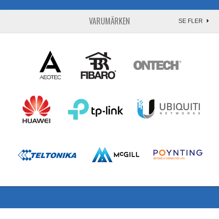
VARUMÄRKEN
SE FLER