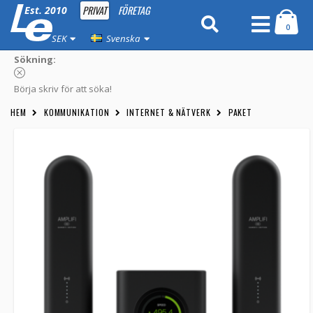
PRIVAT
FÖRETAG
Est. 2010
0
SEK
Svenska
Sökning:
Börja skriv för att söka!
HEM
KOMMUNIKATION
INTERNET & NÄTVERK
PAKET