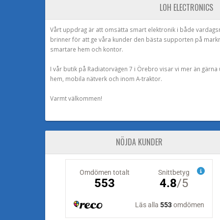
LOH ELECTRONICS
Vårt uppdrag är att omsätta smart elektronik i både vardags
brinner för att ge våra kunder den bästa supporten på mark
smartare hem och kontor.
I vår butik på Radiatorvägen 7 i Örebro visar vi mer än gärn
hem, mobila nätverk och inom A-traktor.
Varmt välkommen!
NÖJDA KUNDER