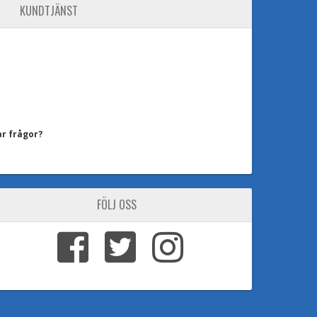
KUNDTJÄNST
ar frågor?
FÖLJ OSS