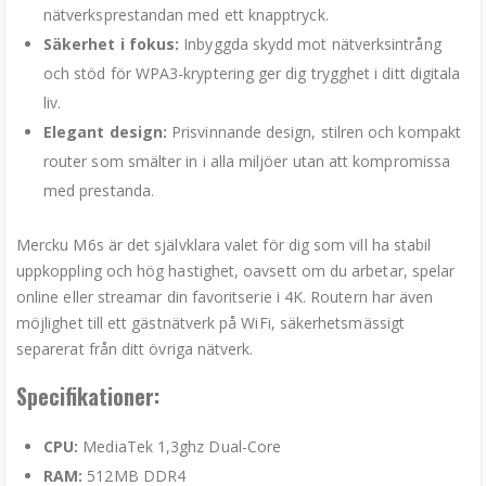
nätverksprestandan med ett knapptryck.
Säkerhet i fokus:
Inbyggda skydd mot nätverksintrång
och stöd för WPA3-kryptering ger dig trygghet i ditt digitala
liv.
Elegant design:
Prisvinnande design, stilren och kompakt
router som smälter in i alla miljöer utan att kompromissa
med prestanda.
Mercku M6s är det självklara valet för dig som vill ha stabil
uppkoppling och hög hastighet, oavsett om du arbetar, spelar
online eller streamar din favoritserie i 4K. Routern har även
möjlighet till ett gästnätverk på WiFi, säkerhetsmässigt
separerat från ditt övriga nätverk.
Specifikationer:
CPU:
MediaTek 1,3ghz Dual-Core
RAM:
512MB DDR4