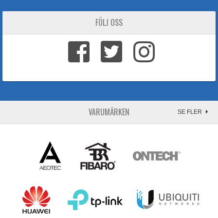
FÖLJ OSS
VARUMÄRKEN
SE FLER