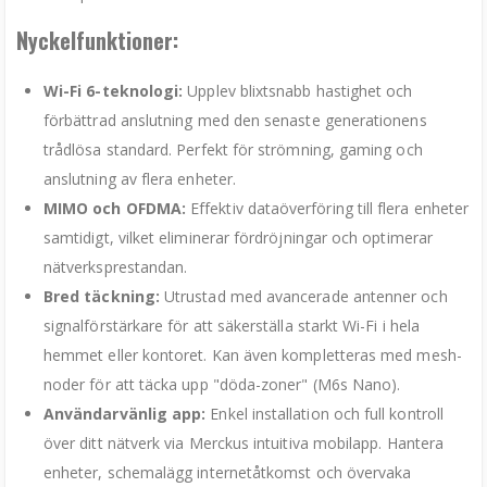
Nyckelfunktioner:
Wi-Fi 6-teknologi:
Upplev blixtsnabb hastighet och
förbättrad anslutning med den senaste generationens
trådlösa standard. Perfekt för strömning, gaming och
anslutning av flera enheter.
MIMO och OFDMA:
Effektiv dataöverföring till flera enheter
samtidigt, vilket eliminerar fördröjningar och optimerar
nätverksprestandan.
Bred täckning:
Utrustad med avancerade antenner och
signalförstärkare för att säkerställa starkt Wi-Fi i hela
hemmet eller kontoret. Kan även kompletteras med mesh-
noder för att täcka upp "döda-zoner" (M6s Nano).
Användarvänlig app:
Enkel installation och full kontroll
över ditt nätverk via Merckus intuitiva mobilapp. Hantera
enheter, schemalägg internetåtkomst och övervaka