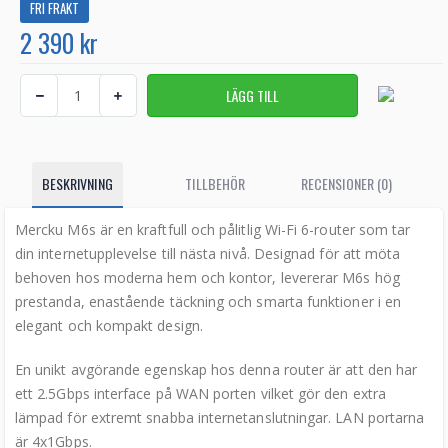
FRI FRAKT
2 390 kr
BESKRIVNING
TILLBEHÖR
RECENSIONER (0)
Mercku M6s är en kraftfull och pålitlig Wi-Fi 6-router som tar
din internetupplevelse till nästa nivå. Designad för att möta
behoven hos moderna hem och kontor, levererar M6s hög
prestanda, enastående täckning och smarta funktioner i en
elegant och kompakt design.
En unikt avgörande egenskap hos denna router är att den har
ett 2.5Gbps interface på WAN porten vilket gör den extra
lämpad för extremt snabba internetanslutningar. LAN portarna
är 4x1Gbps.