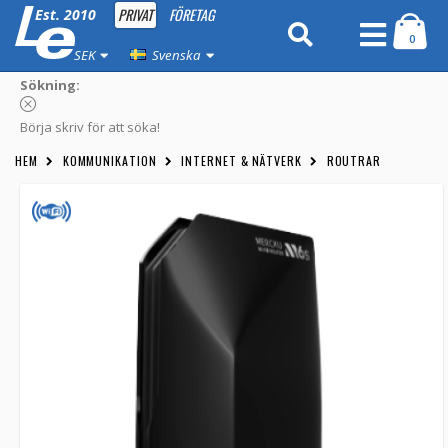
PRIVAT
FÖRETAG
Est. 2010
0
SEK
Svenska
Sökning:
Börja skriv för att söka!
HEM
KOMMUNIKATION
INTERNET & NÄTVERK
ROUTRAR