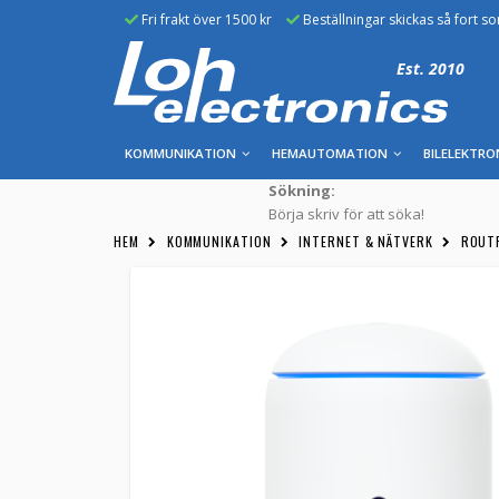
Fri frakt över 1500 kr
Beställningar skickas så fort s
Est. 2010
KOMMUNIKATION
HEMAUTOMATION
BILELEKTRO
Sökning:
Börja skriv för att söka!
HEM
KOMMUNIKATION
INTERNET & NÄTVERK
ROUT