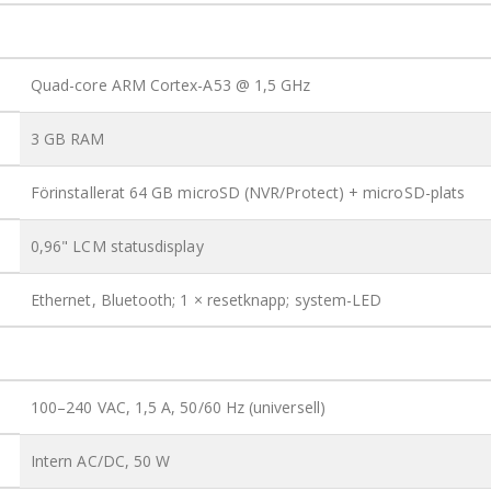
Quad-core ARM Cortex-A53 @ 1,5 GHz
3 GB RAM
Förinstallerat 64 GB microSD (NVR/Protect) + microSD-plats
0,96" LCM statusdisplay
Ethernet, Bluetooth; 1 × resetknapp; system-LED
100–240 VAC, 1,5 A, 50/60 Hz (universell)
Intern AC/DC, 50 W