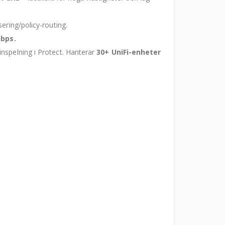
ering/policy-routing.
Gbps.
inspelning i Protect. Hanterar
30+ UniFi-enheter