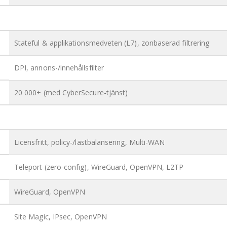
Stateful & applikationsmedveten (L7), zonbaserad filtrering
DPI, annons-/innehållsfilter
20 000+ (med CyberSecure-tjänst)
Licensfritt, policy-/lastbalansering, Multi-WAN
Teleport (zero-config), WireGuard, OpenVPN, L2TP
WireGuard, OpenVPN
Site Magic, IPsec, OpenVPN