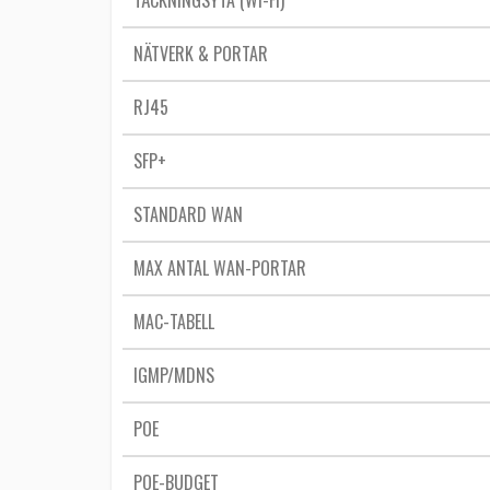
TÄCKNINGSYTA (WI-FI)
NÄTVERK & PORTAR
RJ45
SFP+
STANDARD WAN
MAX ANTAL WAN-PORTAR
MAC-TABELL
IGMP/MDNS
POE
POE-BUDGET