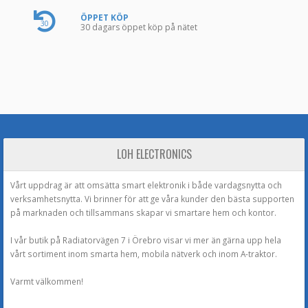
ÖPPET KÖP
30
30 dagars öppet köp på nätet
LOH ELECTRONICS
Vårt uppdrag är att omsätta smart elektronik i både vardagsnytta och
verksamhetsnytta. Vi brinner för att ge våra kunder den bästa supporten
på marknaden och tillsammans skapar vi smartare hem och kontor.
I vår butik på Radiatorvägen 7 i Örebro visar vi mer än gärna upp hela
vårt sortiment inom smarta hem, mobila nätverk och inom A-traktor.
Varmt välkommen!