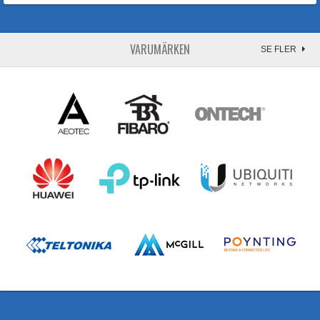
VARUMÄRKEN
SE FLER