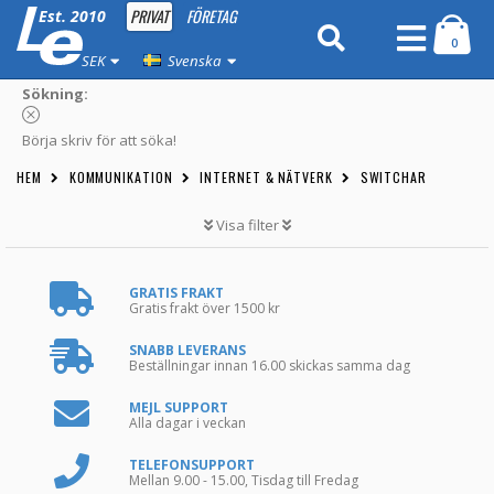
PRIVAT
FÖRETAG
Est. 2010
0
SEK
Svenska
Sökning:
Börja skriv för att söka!
HEM
KOMMUNIKATION
INTERNET & NÄTVERK
SWITCHAR
Visa filter
GRATIS FRAKT
Gratis frakt över 1500 kr
SNABB LEVERANS
Beställningar innan 16.00 skickas samma dag
MEJL SUPPORT
Alla dagar i veckan
TELEFONSUPPORT
Mellan 9.00 - 15.00, Tisdag till Fredag