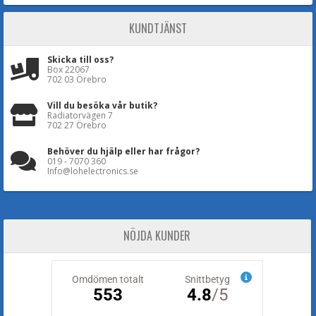
KUNDTJÄNST
Skicka till oss?
Box 22067
702 03 Örebro
Vill du besöka vår butik?
Radiatorvägen 7
702 27 Örebro
Behöver du hjälp eller har frågor?
019 - 7070 360
Info@lohelectronics.se
NÖJDA KUNDER