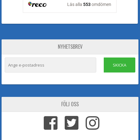
NYHETSBREV
SKICKA
FÖLJ OSS