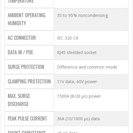
TEMPERATURE
AMBIENT OPERATING
35 to 95% noncondensing
HUMIDITY
AC CONNECTOR
IEC-320 C6
DATA IN / POE
RJ45 shielded socket
SURGE PROTECTION
Difference and common mode
CLAMPING PROTECTION
11V data, 60V power
MAX. SURGE
1500A (8/20 μs) power
DISCHARGE
PEAK PULSE CURRENT
36A (10/1000 μs) data