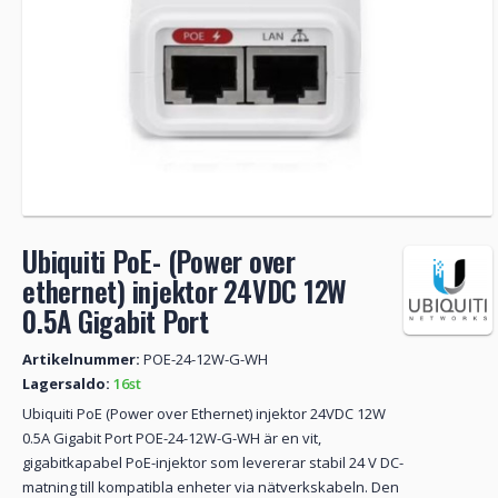
Ubiquiti PoE- (Power over
ethernet) injektor 24VDC 12W
0.5A Gigabit Port
Artikelnummer:
POE-24-12W-G-WH
Lagersaldo:
16st
Ubiquiti PoE (Power over Ethernet) injektor 24VDC 12W
0.5A Gigabit Port POE-24-12W-G-WH är en vit,
gigabitkapabel PoE-injektor som levererar stabil 24 V DC-
matning till kompatibla enheter via nätverkskabeln. Den