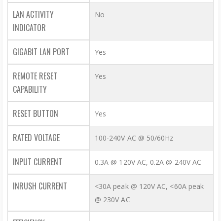
LAN ACTIVITY
No
INDICATOR
GIGABIT LAN PORT
Yes
REMOTE RESET
Yes
CAPABILITY
RESET BUTTON
Yes
RATED VOLTAGE
100-240V AC @ 50/60Hz
INPUT CURRENT
0.3A @ 120V AC, 0.2A @ 240V AC
INRUSH CURRENT
<30A peak @ 120V AC, <60A peak
@ 230V AC