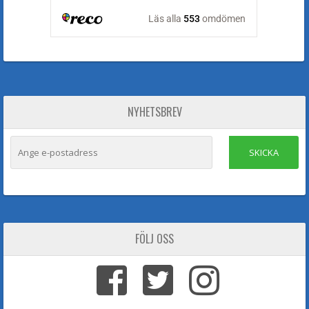
NYHETSBREV
SKICKA
FÖLJ OSS