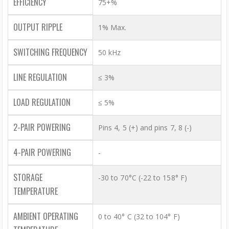
EFFICIENCY
75+%
OUTPUT RIPPLE
1% Max.
SWITCHING FREQUENCY
50 kHz
LINE REGULATION
≤ 3%
LOAD REGULATION
≤ 5%
2-PAIR POWERING
Pins 4, 5 (+) and pins 7, 8 (-)
4-PAIR POWERING
-
STORAGE
-30 to 70°C (-22 to 158° F)
TEMPERATURE
AMBIENT OPERATING
0 to 40° C (32 to 104° F)