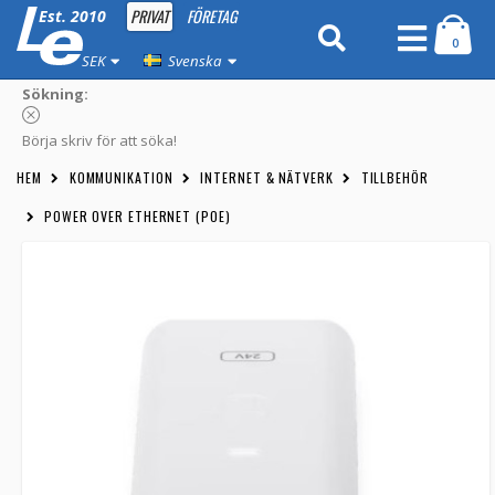
PRIVAT
FÖRETAG
Est. 2010
0
SEK
Svenska
Sökning:
Börja skriv för att söka!
HEM
KOMMUNIKATION
INTERNET & NÄTVERK
TILLBEHÖR
POWER OVER ETHERNET (POE)