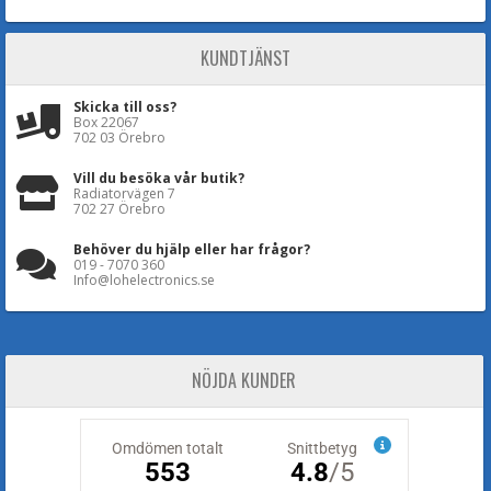
KUNDTJÄNST
Skicka till oss?
Box 22067
702 03 Örebro
Vill du besöka vår butik?
Radiatorvägen 7
702 27 Örebro
Behöver du hjälp eller har frågor?
019 - 7070 360
Info@lohelectronics.se
NÖJDA KUNDER