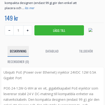
kompakta designen (endast 99 g) gör den enkel att
placera och ...
läs mer
149 kr
BESKRIVNING
DATABLAD
TILLBEHÖR
RECENSIONER (0)
Ubiquiti PoE (Power over Ethernet) injektor 24VDC 12W 0.5A
Gigabit Port
POE-24-12W-G-WH är en vit, gigabitkapabel PoE-injektor som
levererar stabil 24 V DC-matning till kompatibla enheter via
nätverkskabeln. Den kompakta designen (endast 99 g) gör den