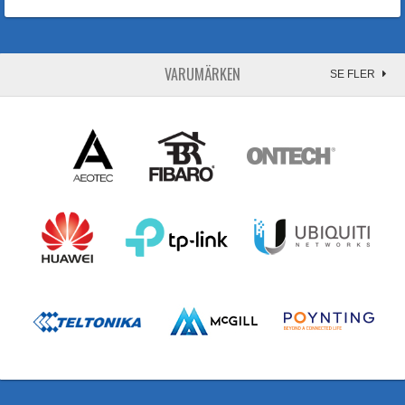
VARUMÄRKEN
SE FLER