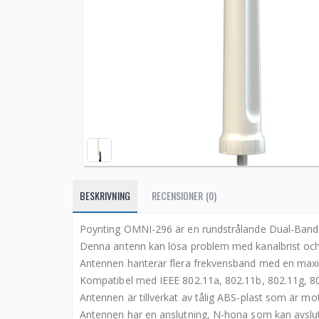
BESKRIVNING
RECENSIONER (0)
Poynting OMNI-296 är en rundstrålande Dual-Band Wi
Denna antenn kan lösa problem med kanalbrist och g
Antennen hanterar flera frekvensband med en maxim
Kompatibel med IEEE 802.11a, 802.11b, 802.11g, 80
Antennen är tillverkat av tålig ABS-plast som är mo
Antennen har en anslutning, N-hona som kan avsluta