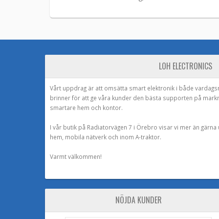
LOH ELECTRONICS
Vårt uppdrag är att omsätta smart elektronik i både vardags
brinner för att ge våra kunder den bästa supporten på mark
smartare hem och kontor.
I vår butik på Radiatorvägen 7 i Örebro visar vi mer än gärn
hem, mobila nätverk och inom A-traktor.
Varmt välkommen!
NÖJDA KUNDER