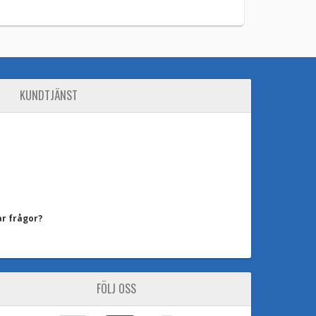
KUNDTJÄNST
ar frågor?
FÖLJ OSS