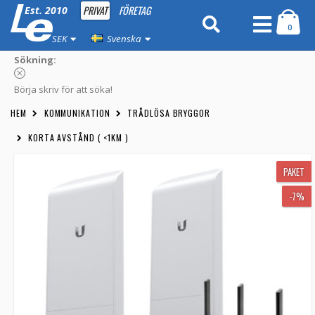
PRIVAT
FÖRETAG
Est. 2010
0
SEK
Svenska
Sökning:
Börja skriv för att söka!
HEM
KOMMUNIKATION
TRÅDLÖSA BRYGGOR
KORTA AVSTÅND ( <1KM )
PAKET
-7%