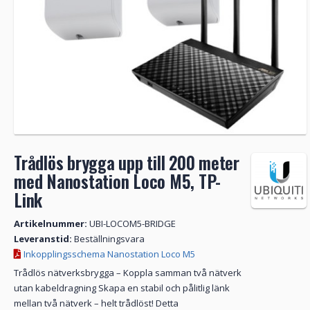
Trådlös brygga upp till 200 meter
med Nanostation Loco M5, TP-
Link
Artikelnummer:
UBI-LOCOM5-BRIDGE
Leveranstid:
Beställningsvara
Inkopplingsschema Nanostation Loco M5
Trådlös nätverksbrygga – Koppla samman två nätverk
utan kabeldragning Skapa en stabil och pålitlig länk
mellan två nätverk – helt trådlöst! Detta