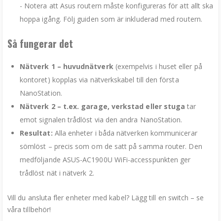
- Notera att Asus routern måste konfigureras för att allt ska
hoppa igång. Följ guiden som är inkluderad med routern.
Så fungerar det
Nätverk 1 – huvudnätverk
(exempelvis i huset eller på
kontoret) kopplas via nätverkskabel till den första
NanoStation.
Nätverk 2 – t.ex. garage, verkstad eller stuga
tar
emot signalen trådlöst via den andra NanoStation.
Resultat:
Alla enheter i båda nätverken kommunicerar
sömlöst – precis som om de satt på samma router. Den
medföljande ASUS-AC1900U WiFi-accesspunkten ger
trådlöst nät i nätverk 2.
Vill du ansluta fler enheter med kabel? Lägg till en switch – se
våra tillbehör!