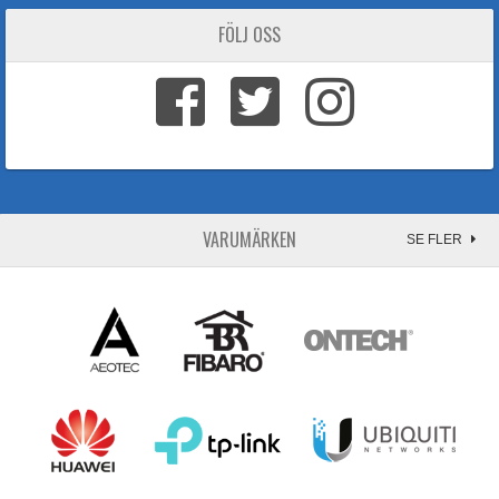
FÖLJ OSS
VARUMÄRKEN
SE FLER