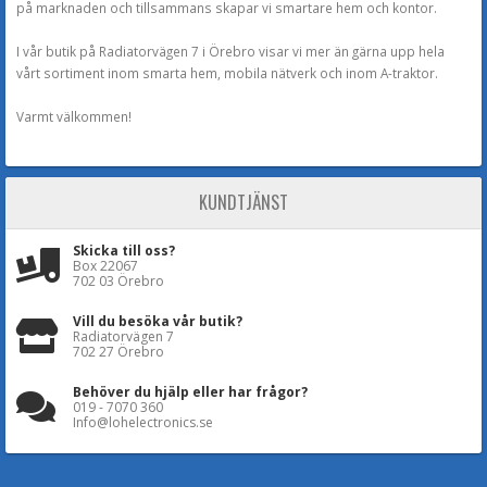
på marknaden och tillsammans skapar vi smartare hem och kontor.
I vår butik på Radiatorvägen 7 i Örebro visar vi mer än gärna upp hela
vårt sortiment inom smarta hem, mobila nätverk och inom A-traktor.
Varmt välkommen!
KUNDTJÄNST
Skicka till oss?
Box 22067
702 03 Örebro
Vill du besöka vår butik?
Radiatorvägen 7
702 27 Örebro
Behöver du hjälp eller har frågor?
019 - 7070 360
Info@lohelectronics.se