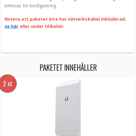
behövas för konfigurering.
Notera att paketet inte har nätverkskabel inkluderad,
se här
eller under tillbehör.
PAKETET INNEHÅLLER
2 st