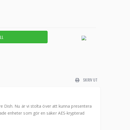
SKRIV UT
ire Dish. Nu är vi stolta över att kunna presentera
parade enheter som gör en säker AES-krypterad