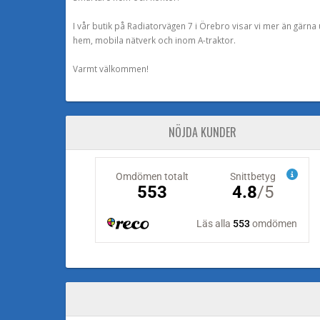
I vår butik på Radiatorvägen 7 i Örebro visar vi mer än gärn
hem, mobila nätverk och inom A-traktor.
Varmt välkommen!
NÖJDA KUNDER