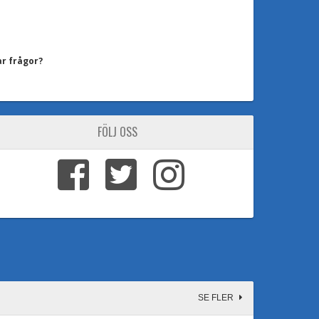
ar frågor?
FÖLJ OSS
SE FLER