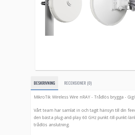
BESKRIVNING
RECENSIONER (0)
MikroTik Wireless Wire nRAY - Trådlös brygga - Gig
Vårt team har samlat in och tagit hänsyn till din fee
den bästa plug-and-play 60 GHz punkt-till-punkt-län
trådlös anslutning.