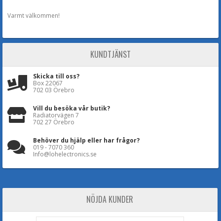
Varmt välkommen!
KUNDTJÄNST
Skicka till oss?
Box 22067
702 03 Örebro
Vill du besöka vår butik?
Radiatorvägen 7
702 27 Örebro
Behöver du hjälp eller har frågor?
019 - 7070 360
Info@lohelectronics.se
NÖJDA KUNDER