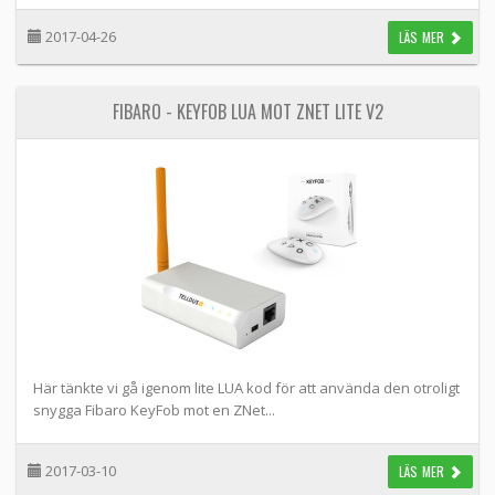
2017-04-26
LÄS MER
FIBARO - KEYFOB LUA MOT ZNET LITE V2
Här tänkte vi gå igenom lite LUA kod för att använda den otroligt
snygga Fibaro KeyFob mot en ZNet...
2017-03-10
LÄS MER