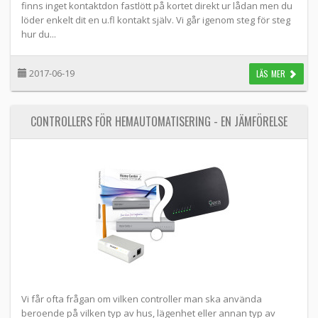
finns inget kontaktdon fastlött på kortet direkt ur lådan men du
löder enkelt dit en u.fl kontakt själv. Vi går igenom steg för steg
hur du...
2017-06-19
LÄS MER
CONTROLLERS FÖR HEMAUTOMATISERING - EN JÄMFÖRELSE
Vi får ofta frågan om vilken controller man ska använda
beroende på vilken typ av hus, lägenhet eller annan typ av