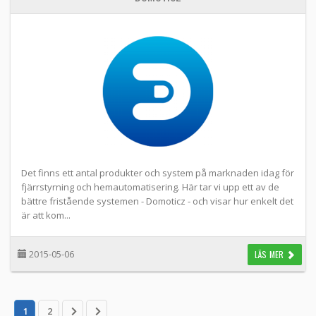
Det finns ett antal produkter och system på marknaden idag för
fjärrstyrning och hemautomatisering. Här tar vi upp ett av de
bättre fristående systemen - Domoticz - och visar hur enkelt det
är att kom...
2015-05-06
LÄS MER
1
2