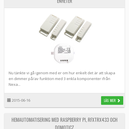
ENHETER
Nu tänkte vi gå igenom med er om hur enkelt det är att skapa
en dimmer på/av funktion med 3 enkla komponenter ifrån
Nexa...
2015-06-16
LÄS MER
HEMAUTOMATISERING MED RASPBERRY PI, RFXTRX433 OCH
DOMOTICZ