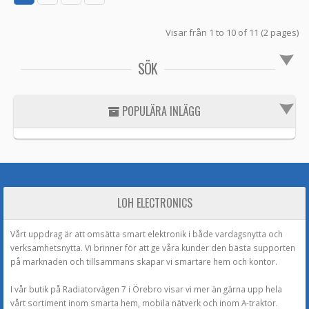
Visar från 1 to 10 of 11 (2 pages)
SÖK
POPULÄRA INLÄGG
LOH ELECTRONICS
Vårt uppdrag är att omsätta smart elektronik i både vardagsnytta och
verksamhetsnytta. Vi brinner för att ge våra kunder den bästa supporten
på marknaden och tillsammans skapar vi smartare hem och kontor.
I vår butik på Radiatorvägen 7 i Örebro visar vi mer än gärna upp hela
vårt sortiment inom smarta hem, mobila nätverk och inom A-traktor.