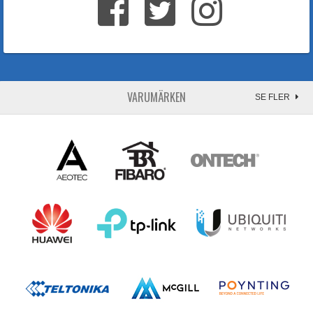
VARUMÄRKEN
SE FLER