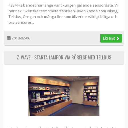
433MHz bandet har länge varit kungen gällande sensordata. Vi
har t.ex. Svenska termometerfabriken- även kända som Viking,
Telldus, Oregon och många fler som tillverkar väldigt billiga och
bra sensorer...
2018-02-06
LÄS MER
Z-WAVE - STARTA LAMPOR VIA RÖRELSE MED TELLDUS