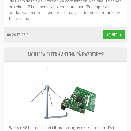
Idag kom dagen då vi tänkt fixa våra lampor i vår lokal. I det här
projektet så kommer vi gå igenom hur man får lampor att
tändas via en rörelsesensor och hur vi sätter en timer funktion
för att lampo...
2017-06-21
LÄS MER
MONTERA EXTERN ANTENN PÅ RAZBERRY2
Razberry2 har möjlighet till montering av extern antenn. Det