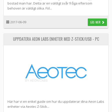
bostad man har. Detta är en väldigt svår fråga eftersom
behoven är väldigt olika. Föl...
2017-06-09
LÄS MER
UPPDATERA AEON LABS ENHETER MED Z-STICK/USB - PC
Här har vi en enkel guide om hur du uppdaterar dina Aeon Labs
enheter via Aeotec Z-Stick...