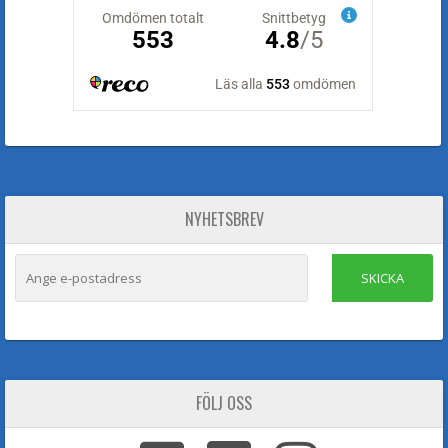
NYHETSBREV
SKICKA
FÖLJ OSS