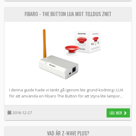
FIBARO - THE BUTTON LUA MOT TELLDUS ZNET
I denna guide hade vi tänkt gå igenom lite grund-kodning i LUA
för att använda en Fibaro The Button för att styra lite lampor...
2016-12-27
LÄS MER
VAD ÄR Z-WAVE PLUS?