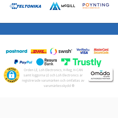
Orden LE, Loh Electronics, H-Reg, H-CAN
samt loggorna LE och Loh Electronics är
registrerade varumärken och omfattas av
varumärkesskydd ®