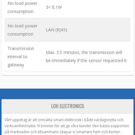
No-load power
3< 0,1W
consumption
No-load power
LAN (RJ45)
consumption
Transmission
Max. 3.5 minutes, the transmission will
interval to
be immediately if the sensor requested it
gateway
LOH ELECTRONICS
Vårt uppdrag är att omsätta smart elektronik i både vardagsnytta och
verksamhetsnytta. Vi brinner för att ge våra kunder den bästa supporten
på marknaden och tillsammans skapar vi smartare hem och kontor.