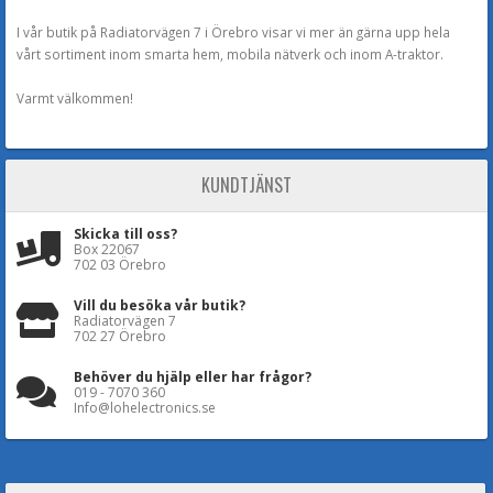
I vår butik på Radiatorvägen 7 i Örebro visar vi mer än gärna upp hela
vårt sortiment inom smarta hem, mobila nätverk och inom A-traktor.
Varmt välkommen!
KUNDTJÄNST
Skicka till oss?
Box 22067
702 03 Örebro
Vill du besöka vår butik?
Radiatorvägen 7
702 27 Örebro
Behöver du hjälp eller har frågor?
019 - 7070 360
Info@lohelectronics.se