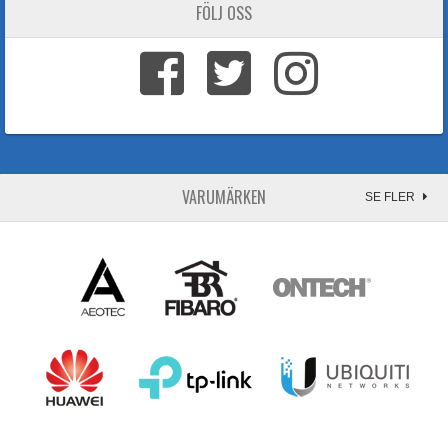
FÖLJ OSS
VARUMÄRKEN
SE FLER