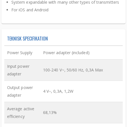
System expandable with many other types of transmitters
For iOS and Android
TEKNISK SPECIFIKATION
Power Supply
Power adapter (included)
Input power
100-240 V~, 50/60 Hz, 0,3A Max
adapter
Output power
4 V⎓, 0,3A, 1,2W
adapter
Average active
68,13%
efficiency