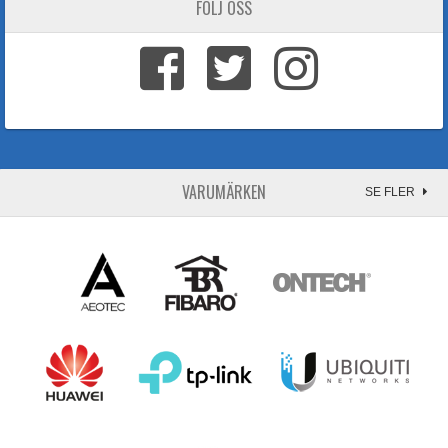
FÖLJ OSS
VARUMÄRKEN
SE FLER