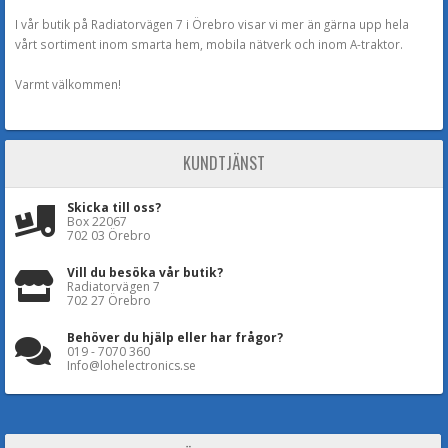
I vår butik på Radiatorvägen 7 i Örebro visar vi mer än gärna upp hela
vårt sortiment inom smarta hem, mobila nätverk och inom A-traktor.
Varmt välkommen!
KUNDTJÄNST
Skicka till oss?
Box 22067
702 03 Örebro
Vill du besöka vår butik?
Radiatorvägen 7
702 27 Örebro
Behöver du hjälp eller har frågor?
019 - 7070 360
Info@lohelectronics.se