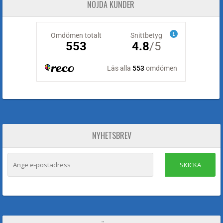
NÖJDA KUNDER
NYHETSBREV
SKICKA