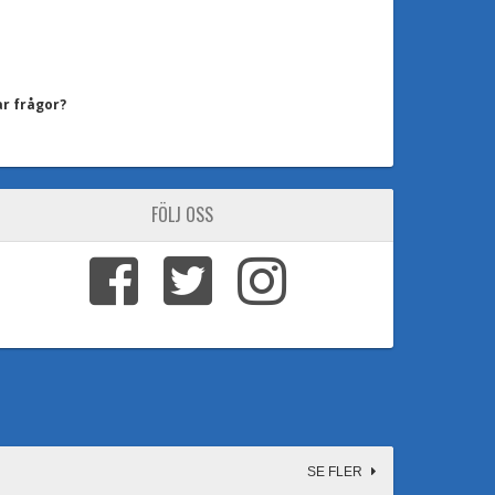
ar frågor?
FÖLJ OSS
SE FLER