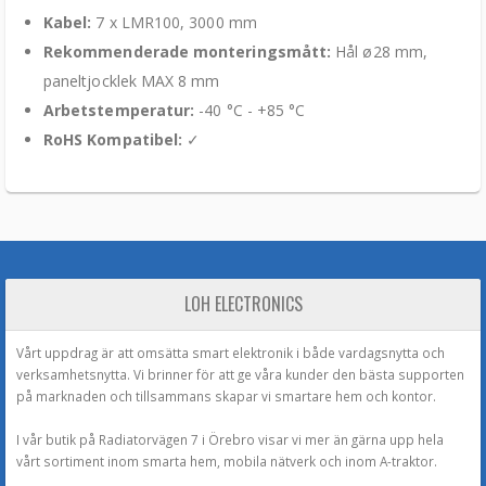
Kabel:
7 x LMR100, 3000 mm
Rekommenderade monteringsmått:
Hål ø28 mm,
paneltjocklek MAX 8 mm
Arbetstemperatur:
-40 °C - +85 °C
RoHS Kompatibel:
✓
LOH ELECTRONICS
Vårt uppdrag är att omsätta smart elektronik i både vardagsnytta och
verksamhetsnytta. Vi brinner för att ge våra kunder den bästa supporten
på marknaden och tillsammans skapar vi smartare hem och kontor.
I vår butik på Radiatorvägen 7 i Örebro visar vi mer än gärna upp hela
vårt sortiment inom smarta hem, mobila nätverk och inom A-traktor.