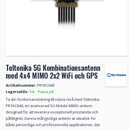
Teltonika 5G Kombinationsantenn
med 4x4 MIMO 2x2 WiFi och GPS
Artikelnummer:
PR1KC640
Lagersaldo:
1st - Passa på
Ta din fordonsanslutning till nästa nivå med Teltonika
PR1KC640, en avancerad 5G Mobile MIMO-antenn
designad för att leverera exceptionell prestanda och
pålitlighet. Denna mångsidiga antenn är idealisk för
både personliga och professionella applikationer, där