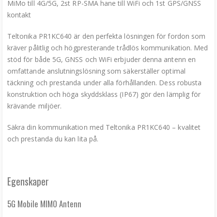
MiMo till 4G/5G, 2st RP-SMA hane till WiFi och 1st GPS/GNSS
kontakt
Teltonika PR1KC640 är den perfekta lösningen för fordon som
kräver pålitlig och högpresterande trådlös kommunikation. Med
stöd för både 5G, GNSS och WiFi erbjuder denna antenn en
omfattande anslutningslösning som säkerställer optimal
täckning och prestanda under alla förhållanden. Dess robusta
konstruktion och höga skyddsklass (IP67) gör den lämplig för
krävande miljöer.
Säkra din kommunikation med Teltonika PR1KC640 – kvalitet
och prestanda du kan lita på.
Egenskaper
5G Mobile MIMO Antenn