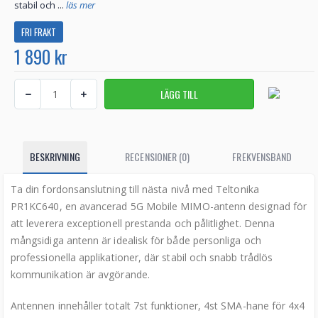
stabil och ...
läs mer
FRI FRAKT
1 890 kr
BESKRIVNING
RECENSIONER (0)
FREKVENSBAND
Ta din fordonsanslutning till nästa nivå med Teltonika
PR1KC640, en avancerad 5G Mobile MIMO-antenn designad för
att leverera exceptionell prestanda och pålitlighet. Denna
mångsidiga antenn är idealisk för både personliga och
professionella applikationer, där stabil och snabb trådlös
kommunikation är avgörande.
Antennen innehåller totalt 7st funktioner, 4st SMA-hane för 4x4