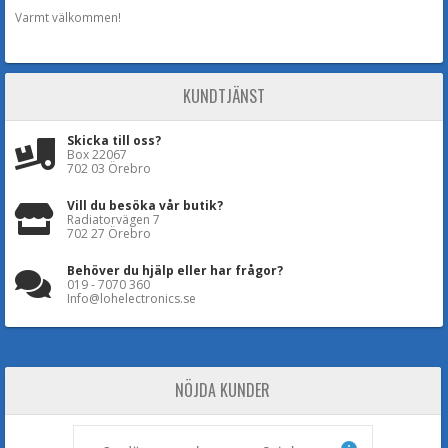
Varmt välkommen!
KUNDTJÄNST
Skicka till oss?
Box 22067
702 03 Örebro
Vill du besöka vår butik?
Radiatorvägen 7
702 27 Örebro
Behöver du hjälp eller har frågor?
019 - 7070 360
Info@lohelectronics.se
NÖJDA KUNDER