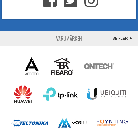
VARUMÄRKEN
SE FLER