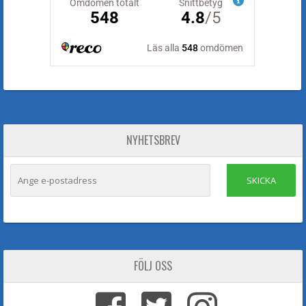
NYHETSBREV
SKICKA
FÖLJ OSS