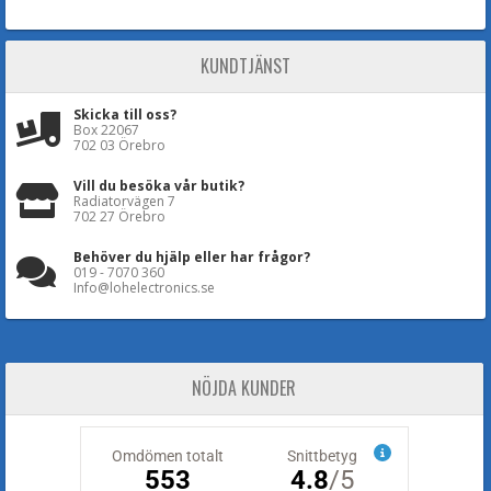
KUNDTJÄNST
Skicka till oss?
Box 22067
702 03 Örebro
Vill du besöka vår butik?
Radiatorvägen 7
702 27 Örebro
Behöver du hjälp eller har frågor?
019 - 7070 360
Info@lohelectronics.se
NÖJDA KUNDER