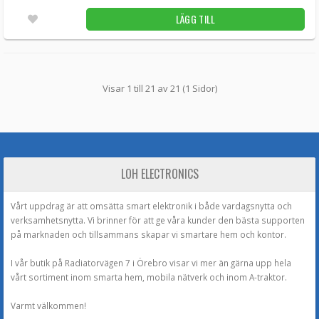
LÄGG TILL
Visar 1 till 21 av 21 (1 Sidor)
LOH ELECTRONICS
Vårt uppdrag är att omsätta smart elektronik i både vardagsnytta och
verksamhetsnytta. Vi brinner för att ge våra kunder den bästa supporten
på marknaden och tillsammans skapar vi smartare hem och kontor.
I vår butik på Radiatorvägen 7 i Örebro visar vi mer än gärna upp hela
vårt sortiment inom smarta hem, mobila nätverk och inom A-traktor.
Varmt välkommen!