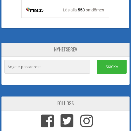
NYHETSBREV
SKICKA
FÖLJ OSS