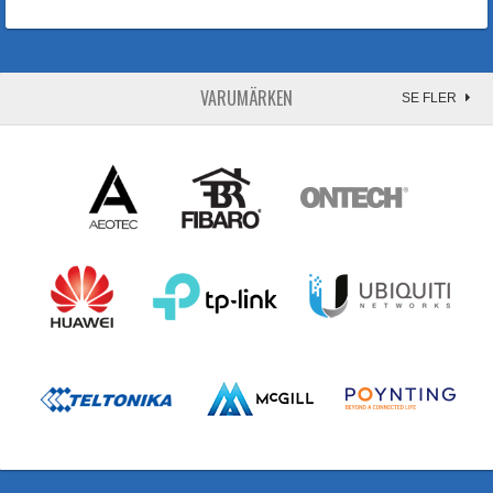
VARUMÄRKEN
SE FLER