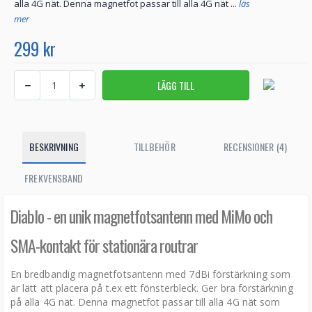
alla 4G nät. Denna magnetfot passar till alla 4G nät ...
läs
mer
299 kr
BESKRIVNING
TILLBEHÖR
RECENSIONER (4)
FREKVENSBAND
Diablo - en unik magnetfotsantenn med MiMo och
SMA-kontakt för stationära routrar
En bredbandig magnetfotsantenn med 7dBi förstärkning som
är lätt att placera på t.ex ett fönsterbleck. Ger bra förstärkning
på alla 4G nät. Denna magnetfot passar till alla 4G nät som