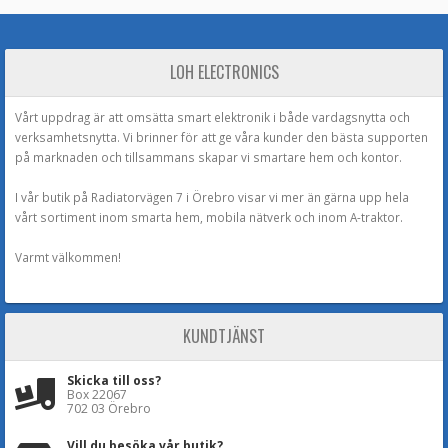
LOH ELECTRONICS
Vårt uppdrag är att omsätta smart elektronik i både vardagsnytta och
verksamhetsnytta. Vi brinner för att ge våra kunder den bästa supporten
på marknaden och tillsammans skapar vi smartare hem och kontor.
I vår butik på Radiatorvägen 7 i Örebro visar vi mer än gärna upp hela
vårt sortiment inom smarta hem, mobila nätverk och inom A-traktor.
Varmt välkommen!
KUNDTJÄNST
Skicka till oss?
Box 22067
702 03 Örebro
Vill du besöka vår butik?