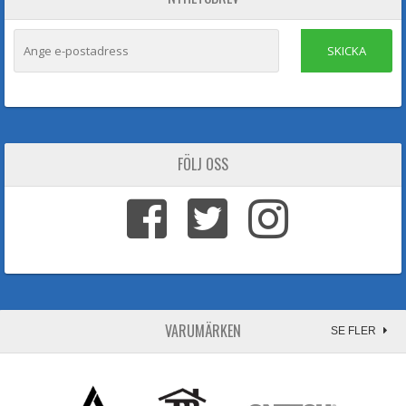
SKICKA
FÖLJ OSS
VARUMÄRKEN
SE FLER