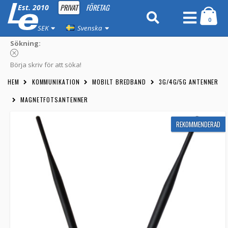
PRIVAT
FÖRETAG
Est. 2010
0
SEK
Svenska
Sökning:
Börja skriv för att söka!
HEM
KOMMUNIKATION
MOBILT BREDBAND
3G/4G/5G ANTENNER
MAGNETFOTSANTENNER
REKOMMENDERAD