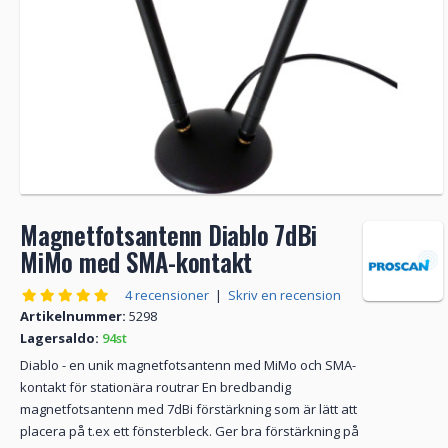
Magnetfotsantenn Diablo 7dBi
MiMo med SMA-kontakt
4 recensioner
|
Skriv en recension
Artikelnummer:
5298
Lagersaldo:
94st
Diablo - en unik magnetfotsantenn med MiMo och SMA-
kontakt för stationära routrar En bredbandig
magnetfotsantenn med 7dBi förstärkning som är lätt att
placera på t.ex ett fönsterbleck. Ger bra förstärkning på