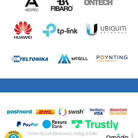
Orden LE, Loh Electronics, H-Reg, H-CAN