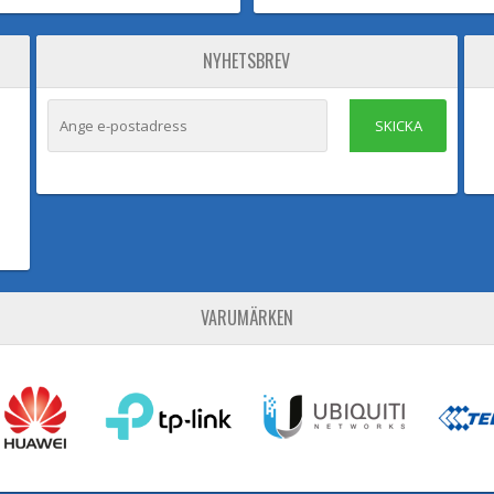
NYHETSBREV
SKICKA
VARUMÄRKEN