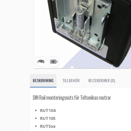
BESKRIVNING
TILLBEHÖR
RECENSIONER (0)
DIN Rail monteringssats för Teltonikas routrar
RUT104
RUT105
RUT5xx