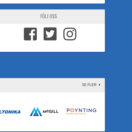
FÖLJ OSS
SE FLER