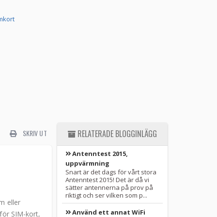
mkort
SKRIV UT
RELATERADE BLOGGINLÄGG
Antenntest 2015,
uppvärmning
Snart är det dags för vårt stora
Antenntest 2015! Det är då vi
sätter antennerna på prov på
riktigt och ser vilken som p...
m eller
Använd ett annat WiFi
för SIM-kort,