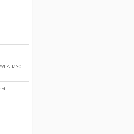
, WEP, MAC
ent