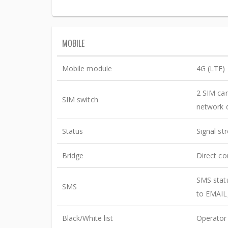
MOBILE
Mobile module
4G (LTE) 
2 SIM car
SIM switch
network d
Status
Signal st
Bridge
Direct co
SMS stat
SMS
to EMAIL
Black/White list
Operator 