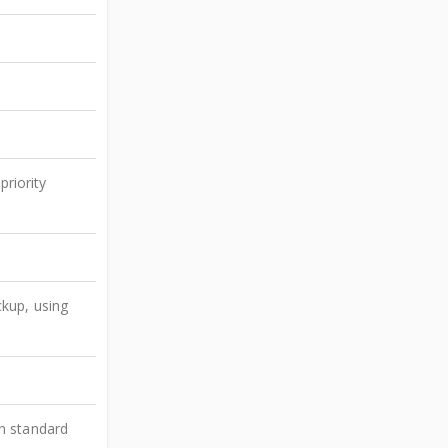
priority
kup, using
n standard