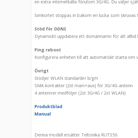
en extra internetkälla förutom 3G/4G. Du väljer sjä
Simkortet stoppas in bakom en lucka som skruvas fas
Stöd för DDNS
Dynamiskt uppdatera ett domännamn för att alltid h
Ping reboot
Konfigurera enheten till att automatiskt starta om v
Övrigt
Stödjer WLAN standarder b/g/n
SMA-kontakter (2st main+aux) för 3G/4G-antenn
4 antenner medföljer (2st 3G/4G / 2st WLAN)
Produktblad
Manual
Denna modell ersätter Teltonika RUT550.