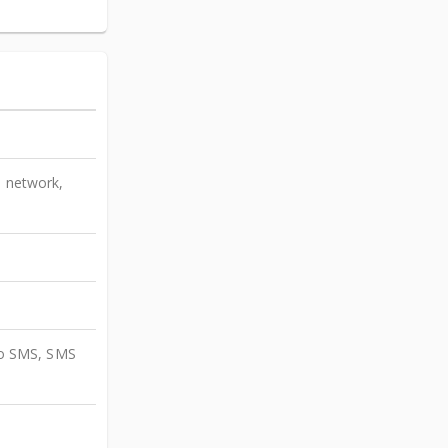
o network,
to SMS, SMS