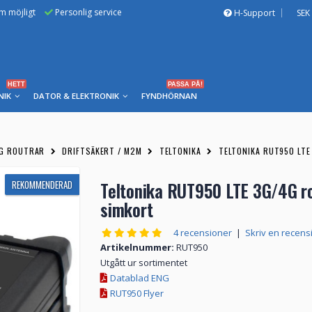
om möjligt
Personlig service
H-Support
SEK
HETT
PASSA PÅ!
NIK
DATOR & ELEKTRONIK
FYNDHÖRNAN
5G ROUTRAR
DRIFTSÄKERT / M2M
TELTONIKA
TELTONIKA RUT950 LT
REKOMMENDERAD
Teltonika RUT950 LTE 3G/4G r
simkort
4 recensioner
|
Skriv en recens
Artikelnummer:
RUT950
Utgått ur sortimentet
Datablad ENG
RUT950 Flyer