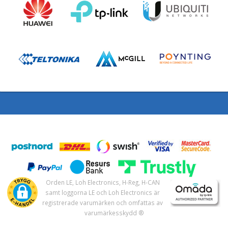
Orden LE, Loh Electronics, H-Reg, H-CAN
samt loggorna LE och Loh Electronics är
registrerade varumärken och omfattas av
varumärkesskydd ®