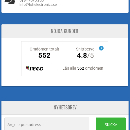
019 - 7070 360
Info@lohelectronics.se
NÖJDA KUNDER
NYHETSBREV
SKICKA