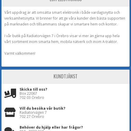
Vårt uppdrag är att omsätta smart elektronik i både vardagsnytta och
verksamhetsnytta. Vi brinner för att ge våra kunder den bästa supporten
på marknaden och tillsammans skapar vi smartare hem och kontor.
I vår butik på Radiatorvägen 7 i Örebro visar vi mer än gärna upp hela
vårt sortiment inom smarta hem, mobila nätverk och inom A-traktor.
Varmt välkommen!
KUNDTJÄNST
Skicka till oss?
Box 22067
702 03 Örebro
Vill du besöka vår butik?
Radiatorvägen 7
702 27 Örebro
Behöver du hjälp eller har frågor?