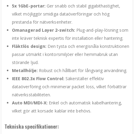
5x 1GbE-portar:
Ger snabb och stabil gigabithastighet,
vilket möjliggör smidiga dataöverföringar och hög
prestanda för nätverksenheter.
Omanagerad Layer 2-switch:
Plug-and-play-lösning som
inte kräver teknisk expertis för installation eller hantering.
Fläktlös design:
Den tysta och energisnåla konstruktionen
passar utmärkt i kontorsmiljöer eller hemmabruk utan
störande ljud.
Metallhölje:
Robust och hållbart för långvarig användning.
IEEE 802.3x Flow Control:
Säkerställer effektiv
dataöverföring och minimerar packet loss, vilket förbättrar
nätverksstabiliteten.
Auto MDI/MDI-X:
Enkel och automatisk kabelhantering,
vilket gör att korsade kablar inte behövs.
Tekniska specifikationer: