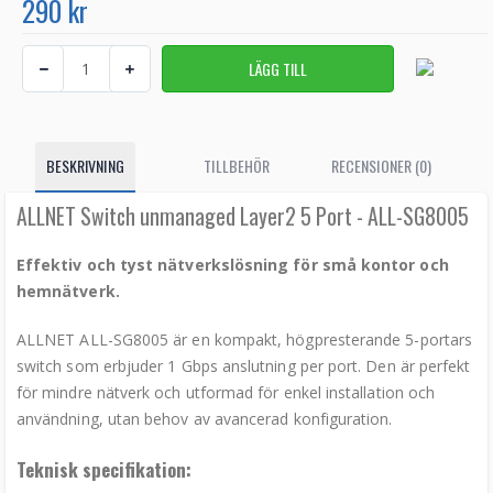
290 kr
BESKRIVNING
TILLBEHÖR
RECENSIONER (0)
ALLNET Switch unmanaged Layer2 5 Port - ALL-SG8005
Effektiv och tyst nätverkslösning för små kontor och
hemnätverk.
ALLNET ALL-SG8005 är en kompakt, högpresterande 5-portars
switch som erbjuder 1 Gbps anslutning per port. Den är perfekt
för mindre nätverk och utformad för enkel installation och
användning, utan behov av avancerad konfiguration.
Teknisk specifikation: