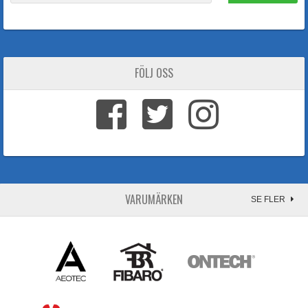
FÖLJ OSS
VARUMÄRKEN
SE FLER