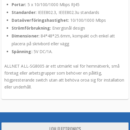
Portar:
5 x 10/100/1000 Mbps RJ45
Standarder:
IEEE802.3, IEEE802.3u standards
Dataöverföringshastighet:
10/100/1000 Mbps
Strömförbrukning:
Energisnål design
Dimensioner:
84*48*25.6mm, kompakt och enkel att
placera på skrivbord eller vägg
Spänning:
5V DC/1A.
ALLNET ALL-SG8005 är ett utmärkt val för hemnätverk, små
företag eller arbetsgrupper som behöver en pålitlig,
högpresterande switch utan att behöva oroa sig för installation
eller underhåll.
LOH ELECTRONICS