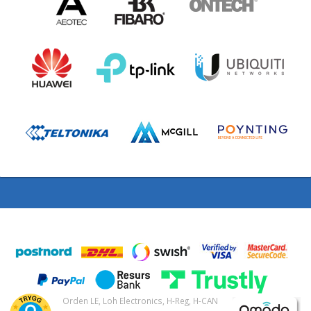
Orden LE, Loh Electronics, H-Reg, H-CAN