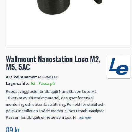
Wallmount Nanostation Loco M2,
M5, 5AC
Artikelnummer:
M2-WALLM
Lagersaldo:
4st - Passa på
Robust väggfäste för Ubiquiti NanoStation Loco M2.
Tillverkat av slitstarkt material, designat för enkel
montering och säker fastsättning. Perfekt för stabil och
pålitlig installation i både inomhus- och utomhusmiljöer.
Passar fler Ubiquiti enheter som t.ex. N...
läs mer
89 kr