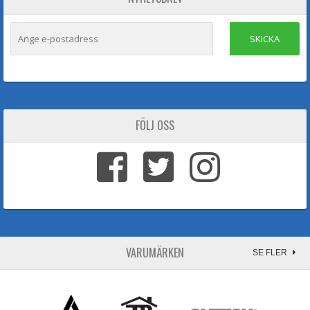
SKICKA
FÖLJ OSS
VARUMÄRKEN
SE FLER