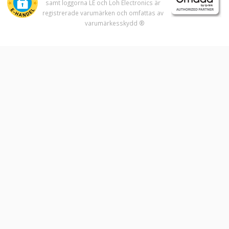
samt loggorna LE och Loh Electronics är
registrerade varumärken och omfattas av
varumärkesskydd ®