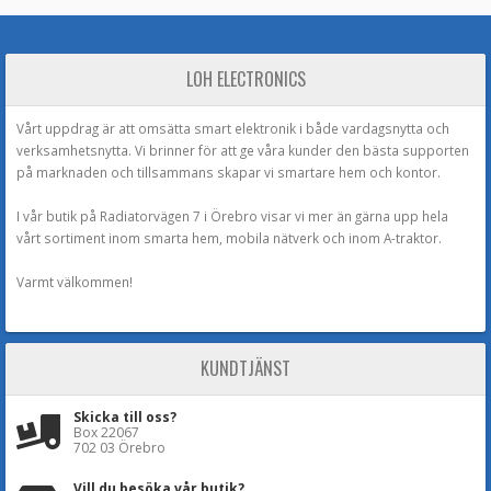
LOH ELECTRONICS
Vårt uppdrag är att omsätta smart elektronik i både vardagsnytta och
verksamhetsnytta. Vi brinner för att ge våra kunder den bästa supporten
på marknaden och tillsammans skapar vi smartare hem och kontor.
I vår butik på Radiatorvägen 7 i Örebro visar vi mer än gärna upp hela
vårt sortiment inom smarta hem, mobila nätverk och inom A-traktor.
Varmt välkommen!
KUNDTJÄNST
Skicka till oss?
Box 22067
702 03 Örebro
Vill du besöka vår butik?