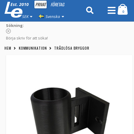
PRIVAT
FÖRETAG
Est. 2010
0
SEK
Svenska
Sökning:
Börja skriv för att söka!
HEM
KOMMUNIKATION
TRÅDLÖSA BRYGGOR