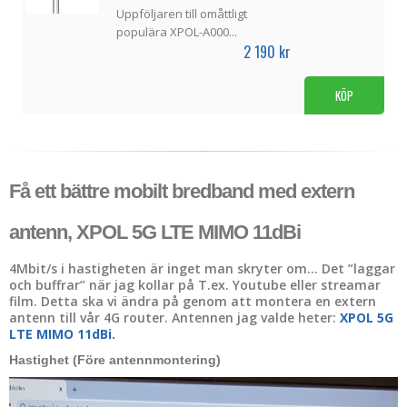
Uppföljaren till omåttligt
populära XPOL-A000...
2 190 kr
KÖP
Få ett bättre mobilt bredband med extern
antenn, XPOL 5G LTE MIMO 11dBi
4Mbit/s i hastigheten är inget man skryter om… Det ”laggar
och buffrar” när jag kollar på T.ex. Youtube eller streamar
film. Detta ska vi ändra på genom att montera en extern
antenn till vår 4G router. Antennen jag valde heter:
XPOL 5G
LTE MIMO 11dBi.
Hastighet (Före antennmontering)