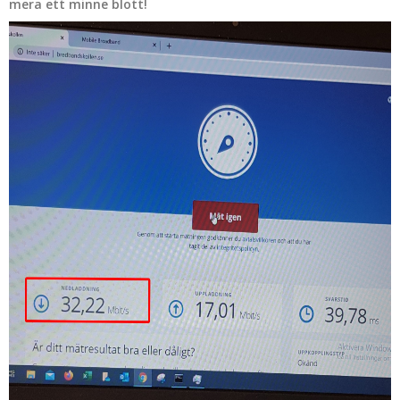
mera ett minne blott!