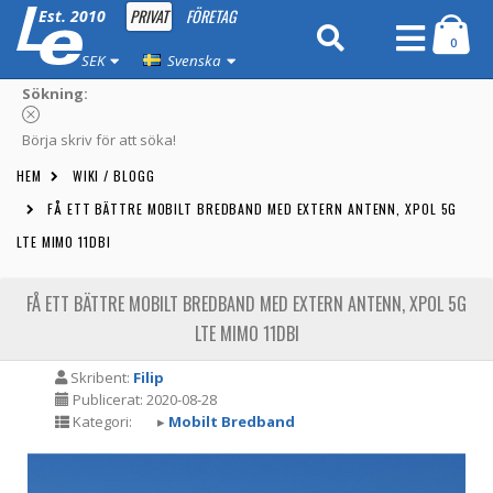
PRIVAT
FÖRETAG
Est. 2010
0
SEK
Svenska
Sökning:
Börja skriv för att söka!
HEM
WIKI / BLOGG
FÅ ETT BÄTTRE MOBILT BREDBAND MED EXTERN ANTENN, XPOL 5G
LTE MIMO 11DBI
FÅ ETT BÄTTRE MOBILT BREDBAND MED EXTERN ANTENN, XPOL 5G
LTE MIMO 11DBI
Skribent:
Filip
Publicerat: 2020-08-28
Kategori:
▸
Mobilt Bredband