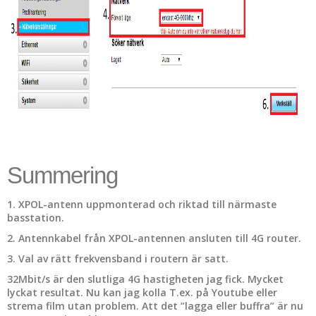
Summering
1. XPOL-antenn uppmonterad och riktad till närmaste
basstation.
2. Antennkabel från XPOL-antennen ansluten till 4G router.
3. Val av rätt frekvensband i routern är satt.
32Mbit/s är den slutliga 4G hastigheten jag fick. Mycket
lyckat resultat. Nu kan jag kolla T.ex. på Youtube eller
strema film utan problem. Att det ”lagga eller buffra” är nu