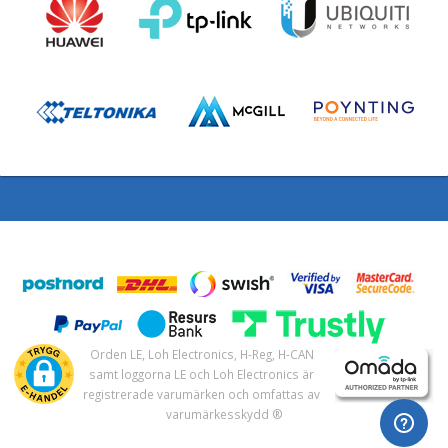
Orden LE, Loh Electronics, H-Reg, H-CAN
samt loggorna LE och Loh Electronics är
registrerade varumärken och omfattas av
varumärkesskydd ®