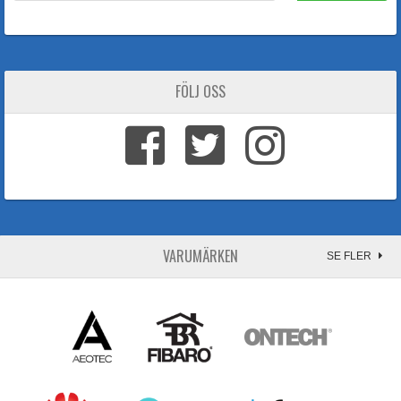
FÖLJ OSS
VARUMÄRKEN
SE FLER