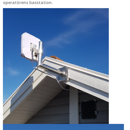
operatörens basstation.