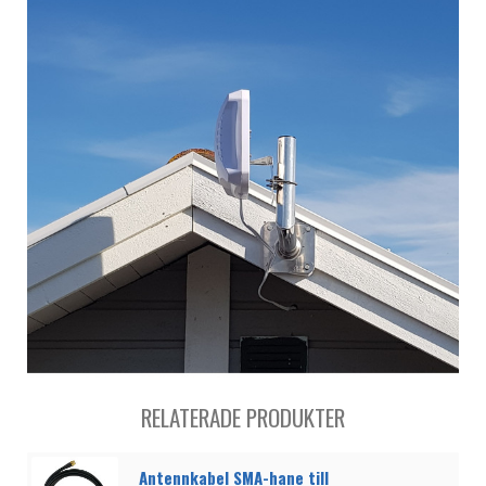
RELATERADE PRODUKTER
Antennkabel SMA-hane till