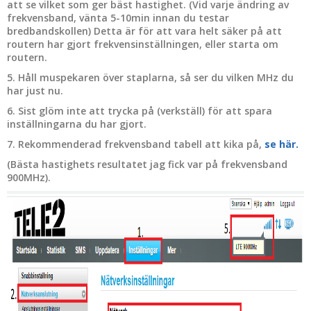
att se vilket som ger bäst hastighet. (Vid varje ändring av
frekvensband, vänta 5-10min innan du testar
bredbandskollen) Detta är för att vara helt säker på att
routern har gjort frekvensinställningen, eller starta om
routern.
5. Håll muspekaren över staplarna, så ser du vilken MHz du
har just nu.
6. Sist glöm inte att trycka på (verkställ) för att spara
inställningarna du har gjort.
7. Rekommenderad frekvensband tabell att kika på,
se här.
(Bästa hastighets resultatet jag fick var på frekvensband
900MHz).