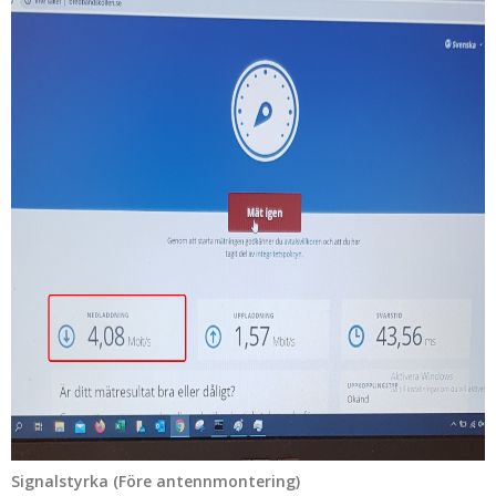
Signalstyrka (Före antennmontering)