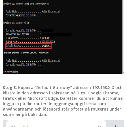
Steg 3
: Kopiera ”Default Gateway” adressen 192.168.X.X och
klistra in den adressen i sökrutan på T.ex. Google Chrome,
Firefox eller Microsoft Edge. Därefter kommer du att kunna
logga in på din router. Inloggningsuppgifterna som
användarnamn och lösenord står oftast på routerns under
sida eller på baksidan.