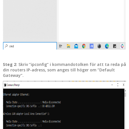
Steg 2
: Skriv ”ipconfig” i kommandotolken för att ta reda på
din routers IP-adress, som anges till höger om ”Default
Gateway”.