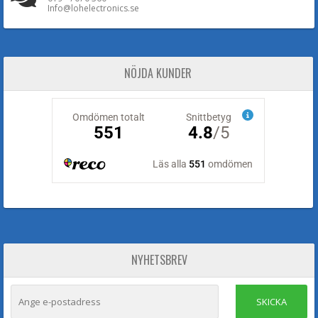
Info@lohelectronics.se
NÖJDA KUNDER
NYHETSBREV
SKICKA