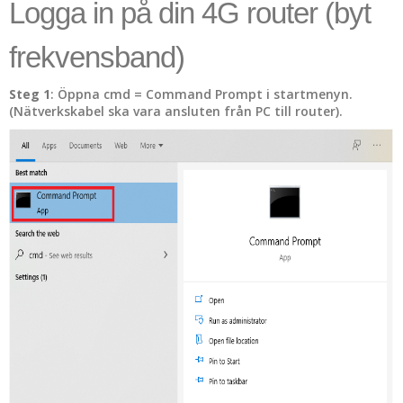
Logga in på din 4G router (byt
frekvensband)
Steg 1
: Öppna cmd = Command Prompt i startmenyn.
(Nätverkskabel ska vara ansluten från PC till router).