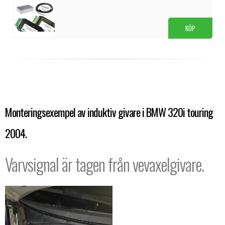
KÖP
Monteringsexempel av induktiv givare i BMW 320i touring
2004.
Varvsignal är tagen från vevaxelgivare.