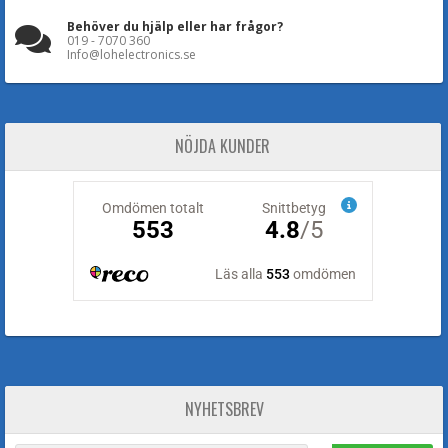
Behöver du hjälp eller har frågor?
019 - 7070 360
Info@lohelectronics.se
NÖJDA KUNDER
NYHETSBREV