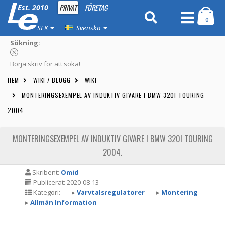
PRIVAT
FÖRETAG
Est. 2010
0
SEK
Svenska
Sökning:
Börja skriv för att söka!
HEM
WIKI / BLOGG
WIKI
MONTERINGSEXEMPEL AV INDUKTIV GIVARE I BMW 320I TOURING
2004.
MONTERINGSEXEMPEL AV INDUKTIV GIVARE I BMW 320I TOURING
2004.
Skribent:
Omid
Publicerat: 2020-08-13
Kategori:
▸
Varvtalsregulatorer
▸
Montering
▸
Allmän Information