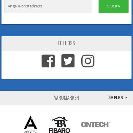
SKICKA
FÖLJ OSS
VARUMÄRKEN
SE FLER