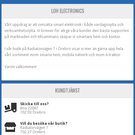
LOH ELECTRONICS
Vårt uppdrag är att omsätta smart elektronik i både vardagsnytta och
verksamhetsnytta. Vi brinner för att ge våra kunder den bästa supporten
på marknaden och tillsammans skapar vi smartare hem och kontor.
I vår butik på Radiatorvägen 7 i Örebro visar vi mer än gärna upp hela
vårt sortiment inom smarta hem, mobila nätverk och inom A-traktor.
Varmt välkommen!
KUNDTJÄNST
Skicka till oss?
Box 22067
702 03 Örebro
Vill du besöka vår butik?
Radiatorvägen 7
702 27 Örebro