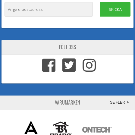
SKICKA
FÖLJ OSS
VARUMÄRKEN
SE FLER