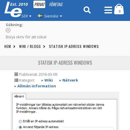
PRIVAT
FÖRETAG
Est. 2010
0
SEK
Svenska
Sökning:
Börja skriv för att söka!
HEM
WIKI / BLOGG
STATISK IP-ADRESS WINDOWS
STATISK IP-ADRESS WINDOWS
Publicerat: 2016-03-09
Kategori:
▸
Wiki
▸
Nätverk
▸
Allmän information