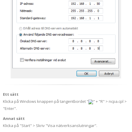
Ett sätt
Klicka på Windows knappen på tangentbordet "
" + "R" > ncpa.cpl >
"Enter".
Annat sätt
Klicka på "Start" > Skriv "Visa nätverksanslutningar".