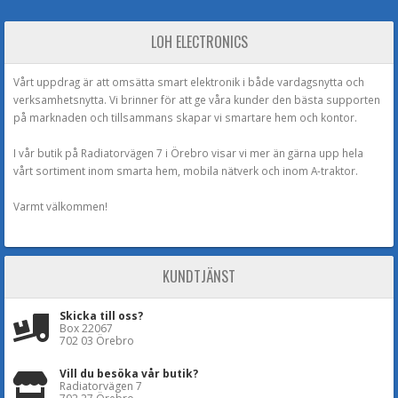
LOH ELECTRONICS
Vårt uppdrag är att omsätta smart elektronik i både vardagsnytta och
verksamhetsnytta. Vi brinner för att ge våra kunder den bästa supporten
på marknaden och tillsammans skapar vi smartare hem och kontor.
I vår butik på Radiatorvägen 7 i Örebro visar vi mer än gärna upp hela
vårt sortiment inom smarta hem, mobila nätverk och inom A-traktor.
Varmt välkommen!
KUNDTJÄNST
Skicka till oss?
Box 22067
702 03 Örebro
Vill du besöka vår butik?
Radiatorvägen 7