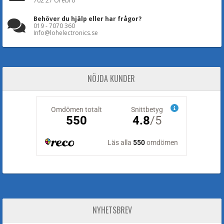
702 27 Örebro
Behöver du hjälp eller har frågor?
019 - 7070 360
Info@lohelectronics.se
NÖJDA KUNDER
NYHETSBREV