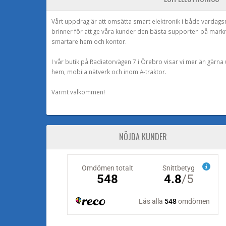
Vårt uppdrag är att omsätta smart elektronik i både vardags
brinner för att ge våra kunder den bästa supporten på mark
smartare hem och kontor.
I vår butik på Radiatorvägen 7 i Örebro visar vi mer än gärn
hem, mobila nätverk och inom A-traktor.
Varmt välkommen!
NÖJDA KUNDER