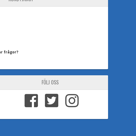
ar frågor?
FÖLJ OSS