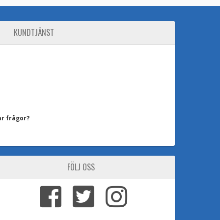
KUNDTJÄNST
ar frågor?
FÖLJ OSS