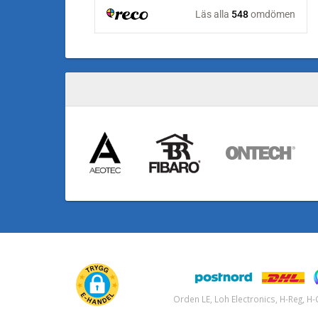
Orden LE, Loh Electronics, H-Reg, 