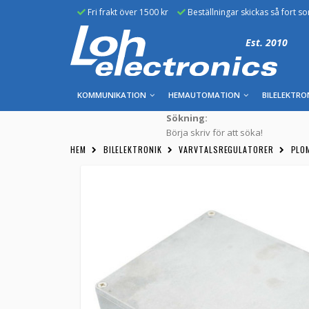
Fri frakt över 1500 kr
Beställningar skickas så fort s
Est. 2010
KOMMUNIKATION
HEMAUTOMATION
BILELEKTRO
Sökning:
Börja skriv för att söka!
HEM
BILELEKTRONIK
VARVTALSREGULATORER
PLO