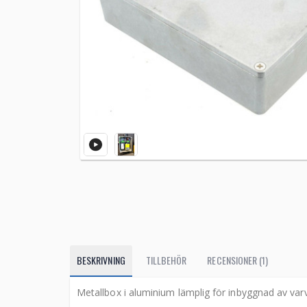
BESKRIVNING
TILLBEHÖR
RECENSIONER (1)
Metallbox i aluminium lämplig för inbyggnad av varv