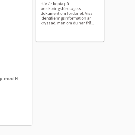
Här är kopia på
besiktningsföretagets
dokument om fordonet: Viss
identifieringsinformation är
kryssad, men om du har frå...
op med H-